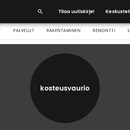
Tilaa uutiskirje!
Keskustel
T
PALVELUT
RAKENTAMINEN
REMONTTI
S
kosteusvaurio