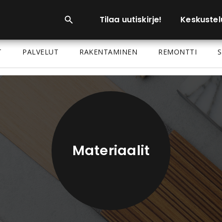
Tilaa uutiskirje!
Keskustel
T
PALVELUT
RAKENTAMINEN
REMONTTI
S
Materiaalit