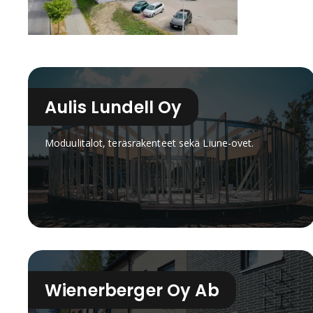
Aulis Lundell Oy
Moduulitalot, teräsrakenteet sekä Liune-ovet.
Wienerberger Oy Ab