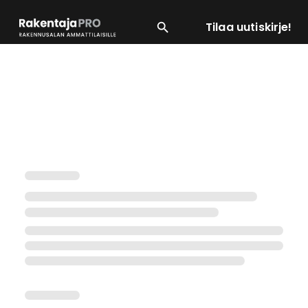
Tilaa uutiskirje!
SUOSITUIMMAT
ENERGIA
LVI
MATERIAALI