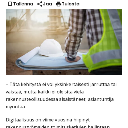
Tallenna
Jaa
Tulosta
– Tätä kehitystä ei voi yksinkertaisesti jarruttaa tai
väistää, mutta kaikki ei ole sitä vielä
rakennusteollisuudessa sisäistäneet, asiantuntija
myöntää.
Digitaalisuus on viime vuosina hiipinyt
rakennustyömaiden toimitusketjujen hallintaan,