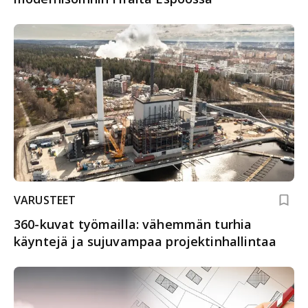
VARUSTEET
360-kuvat työmailla: vähemmän turhia
käyntejä ja sujuvampaa projektinhallintaa