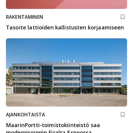
RAKENTAMINEN
Tasoite lattioiden kallistusten korjaamiseen
AJANKOHTAISTA
MaarinPortti-toimistokiinteistö saa
modernisoinnin Firalta Espoossa