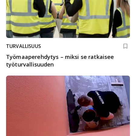
TURVALLISUUS
Työmaaperehdytys – miksi se ratkaisee
työturvallisuuden