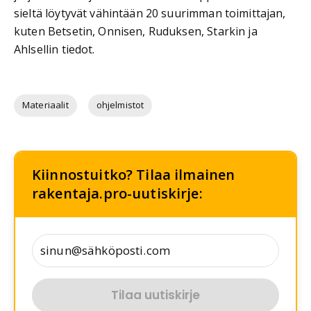
sieltä löytyvät vähintään 20 suurimman toimittajan,
kuten Betsetin, Onnisen, Ruduksen, Starkin ja
Ahlsellin tiedot.
Materiaalit
ohjelmistot
Kiinnostuitko? Tilaa ilmainen
rakentaja.pro-uutiskirje:
Tilaa uutiskirje