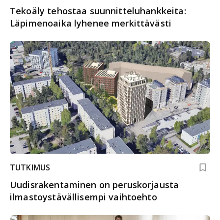
Tekoäly tehostaa suunnitteluhankkeita:
Läpimenoaika lyhenee merkittävästi
TUTKIMUS
Uudisrakentaminen on peruskorjausta
ilmastoystävällisempi vaihtoehto