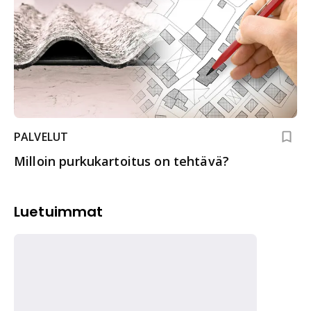
PALVELUT
Milloin purkukartoitus on tehtävä?
Luetuimmat