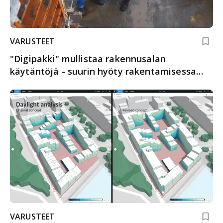
VARUSTEET
"Digipakki" mullistaa rakennusalan
käytäntöjä - suurin hyöty rakentamisessa
paikan päällä
VARUSTEET