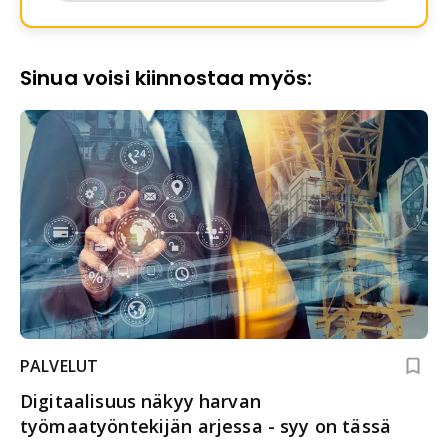
Sinua voisi kiinnostaa myös:
PALVELUT
Digitaalisuus näkyy harvan
työmaatyöntekijän arjessa - syy on tässä