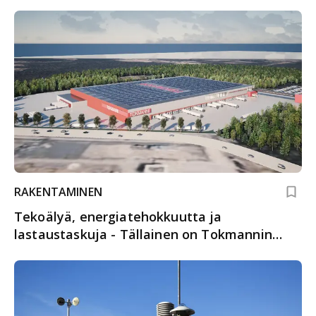
RAKENTAMINEN
Tekoälyä, energiatehokkuutta ja
lastaustaskuja - Tällainen on Tokmannin
huippumoderni varasto