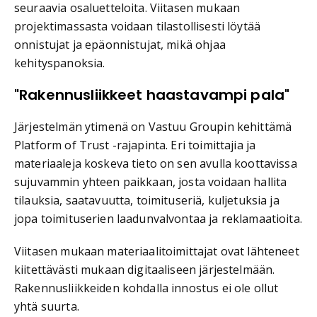
seuraavia osaluetteloita. Viitasen mukaan
projektimassasta voidaan tilastollisesti löytää
onnistujat ja epäonnistujat, mikä ohjaa
kehityspanoksia.
"Rakennusliikkeet haastavampi pala"
Järjestelmän ytimenä on Vastuu Groupin kehittämä
Platform of Trust -rajapinta. Eri toimittajia ja
materiaaleja koskeva tieto on sen avulla koottavissa
sujuvammin yhteen paikkaan, josta voidaan hallita
tilauksia, saatavuutta, toimituseriä, kuljetuksia ja
jopa toimituserien laadunvalvontaa ja reklamaatioita.
Viitasen mukaan materiaalitoimittajat ovat lähteneet
kiitettävästi mukaan digitaaliseen järjestelmään.
Rakennusliikkeiden kohdalla innostus ei ole ollut
yhtä suurta.