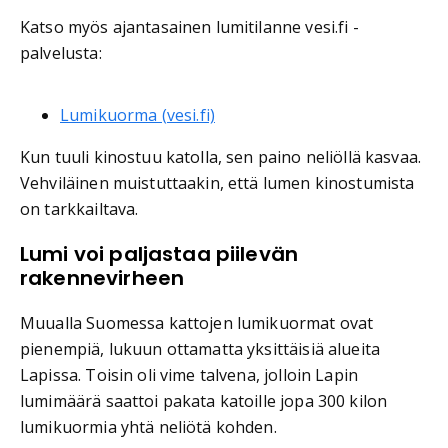
Katso myös ajantasainen lumitilanne vesi.fi -
palvelusta:
Lumikuorma (vesi.fi)
Kun tuuli kinostuu katolla, sen paino neliöllä kasvaa.
Vehviläinen muistuttaakin, että lumen kinostumista
on tarkkailtava.
Lumi voi paljastaa piilevän
rakennevirheen
Muualla Suomessa kattojen lumikuormat ovat
pienempiä, lukuun ottamatta yksittäisiä alueita
Lapissa. Toisin oli vime talvena, jolloin Lapin
lumimäärä saattoi pakata katoille jopa 300 kilon
lumikuormia yhtä neliötä kohden.