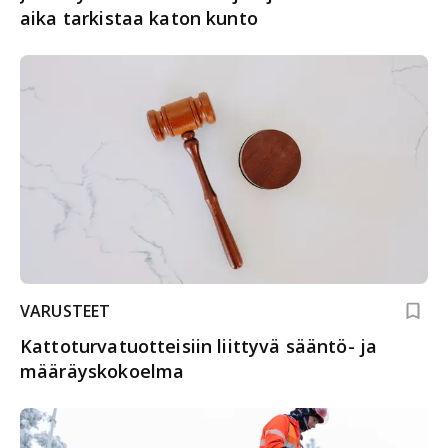
aika tarkistaa katon kunto
VARUSTEET
Kattoturvatuotteisiin liittyvä sääntö- ja
määräyskokoelma