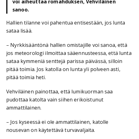
voi aiheuttaa romahduksen, Vehviläinen
sanoo.
Hallien tilanne voi pahentua entisestään, jos lunta
sataa lisää.
– Nyrkkisääntönä hallien omistajille voi sanoa, että
jos meteorologi ilmoittaa sääennusteessa, että lunta
sataa kymmeniä senttejä parissa päivässä, silloin
pitää toimia. Jos katolla on lunta yli polveen asti,
pitää toimia heti.
Vehviläinen painottaa, että lumikuorman saa
pudottaa katolta vain siihen erikoistunut
ammattilainen.
– Jos kyseessä ei ole ammattilainen, katolle
nousevan on käytettävä turvavaljaita.