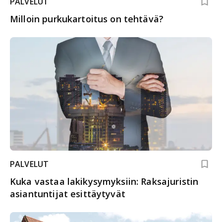
PALVELUT
Milloin purkukartoitus on tehtävä?
PALVELUT
Kuka vastaa lakikysymyksiin: Raksajuristin
asiantuntijat esittäytyvät