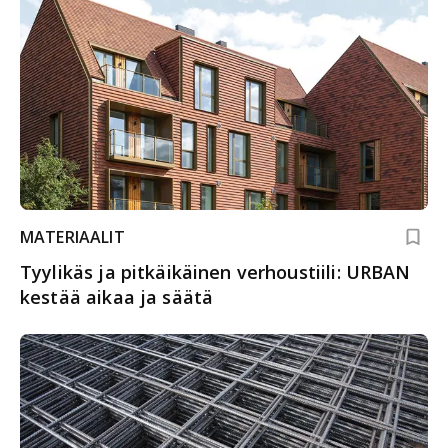
MATERIAALIT
Tyylikäs ja pitkäikäinen verhoustiili: URBAN
kestää aikaa ja säätä