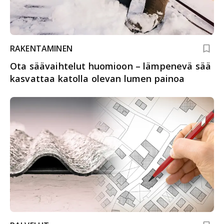
RAKENTAMINEN
Ota säävaihtelut huomioon – lämpenevä sää
kasvattaa katolla olevan lumen painoa