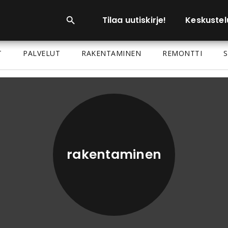
Tilaa uutiskirje!
Keskustel
T
PALVELUT
RAKENTAMINEN
REMONTTI
S
rakentaminen