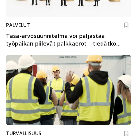
PALVELUT
Tasa-arvosuunnitelma voi paljastaa
työpaikan piilevät palkkaerot – tiedätkö
työnantajan velvollisuudet?
TURVALLISUUS