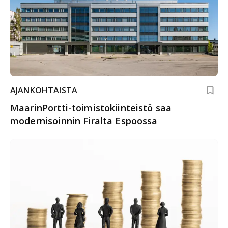
AJANKOHTAISTA
MaarinPortti-toimistokiinteistö saa
modernisoinnin Firalta Espoossa