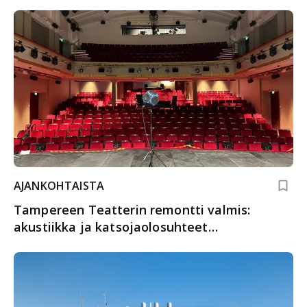
AJANKOHTAISTA
Tampereen Teatterin remontti valmis:
akustiikka ja katsojaolosuhteet
huippuluokkaa