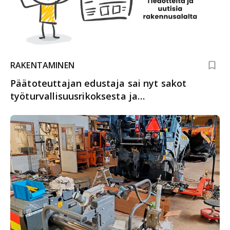
RAKENTAMINEN
Päätoteuttajan edustaja sai nyt sakot
työturvallisuusrikoksesta ja
vammantuottamuksesta