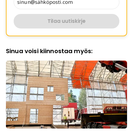
Tilaa uutiskirje
Sinua voisi kiinnostaa myös: