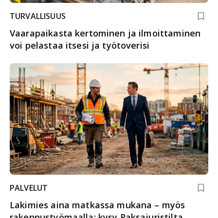
TURVALLISUUS
Vaarapaikasta kertominen ja ilmoittaminen
voi pelastaa itsesi ja työtoverisi
PALVELUT
Lakimies aina matkassa mukana – myös
rakennustyömaalla: kysy Raksajuristilta