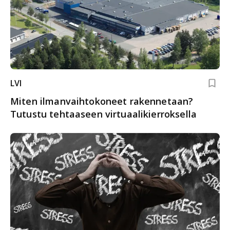
LVI
Miten ilmanvaihtokoneet rakennetaan?
Tutustu tehtaaseen virtuaalikierroksella