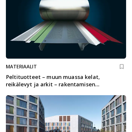
MATERIAALIT
Peltituotteet – muun muassa kelat,
reikälevyt ja arkit – rakentamisen
monipuoliseen käyttöön