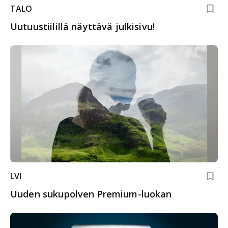
TALO
Uutuustiilillä näyttävä julkisivu!
LVI
Uuden sukupolven Premium-luokan