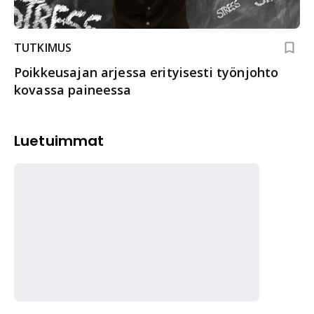
TUTKIMUS
Poikkeusajan arjessa erityisesti työnjohto
kovassa paineessa
Luetuimmat