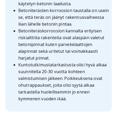
käytetyn betonin laadusta.
Betoniterästen korroosion taustalla on usein
se, että teräs on jäänyt rakennusvaiheessa
liian lähelle betonin pintaa.
Betoniteräskorroosion kannalta erityisen
riskialttiita rakenteita ovat alaspäin valetut
betonipinnat kuten parvekelaattojen
alapinnat sekä uritetut tai voimakkaasti
harjatut pinnat.
Kuntotutkimustatarkastusta olisi hyvä alkaa
suunnitella 20-30 vuotta kohteen
valmistumisen jälkeen. Poikkeuksena ovat
ohutrappaukset, joita olisi syytä alkaa
tarkastella huolellisemmin jo ennen
kymmenen vuoden ikää.