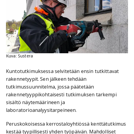
Kuva: Sustera
Kuntotutkimuksessa selvitetään ensin tutkittavat
rakennetyypit. Sen jälkeen tehdään
tutkimussuunnitelma, jossa päätetään
rakennetyyppikohtaisesti tutkimuksen tarkempi
sisältö näytemäärineen ja
laboratorioanalyysitarpeineen.
Peruskokoisessa kerrostaloyhtiössä kenttätutkimus
kestää tyypillisesti yhden työpäivän. Mahdolliset