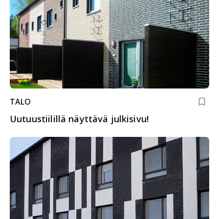
TALO
Uutuustiilillä näyttävä julkisivu!