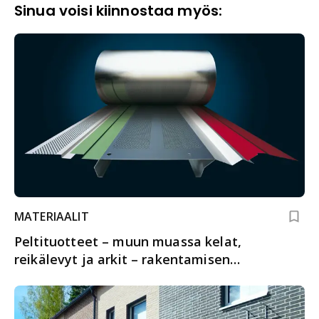
Sinua voisi kiinnostaa myös:
MATERIAALIT
Peltituotteet – muun muassa kelat,
reikälevyt ja arkit – rakentamisen
monipuoliseen käyttöön