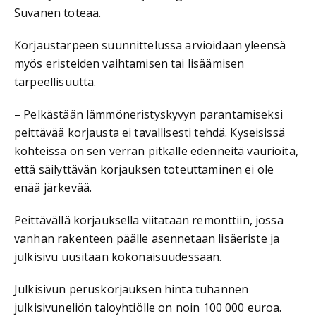
Suvanen toteaa.
Korjaustarpeen suunnittelussa arvioidaan yleensä
myös eristeiden vaihtamisen tai lisäämisen
tarpeellisuutta.
– Pelkästään lämmöneristyskyvyn parantamiseksi
peittävää korjausta ei tavallisesti tehdä. Kyseisissä
kohteissa on sen verran pitkälle edenneitä vaurioita,
että säilyttävän korjauksen toteuttaminen ei ole
enää järkevää.
Peittävällä korjauksella viitataan remonttiin, jossa
vanhan rakenteen päälle asennetaan lisäeriste ja
julkisivu uusitaan kokonaisuudessaan.
Julkisivun peruskorjauksen hinta tuhannen
julkisivuneliön taloyhtiölle on noin 100 000 euroa.