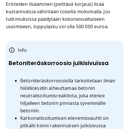
Eristeiden lisääminen (peittävä korjaus) lisää
kustannuksia vähintään toisella mokomalla. Jos
tutkimuksissa päädytään kokonaisvaltaiseen
uusimiseen, loppulasku voi olla 500 000 euroa.
Info
Betoniteräskorroosio julkisivuissa
Betoniteräskorroosiolla tarkoitetaan ilman
hiilidioksidin aiheuttamaa betonin
neutralisoitumisreaktiota, joka etenee
hiljalleen betonin pinnasta syvemmälle
betoniin.
Karbonatisoitumisen etenemisvauhti on
pitkälti kiinni rakennuksen julkisivussa