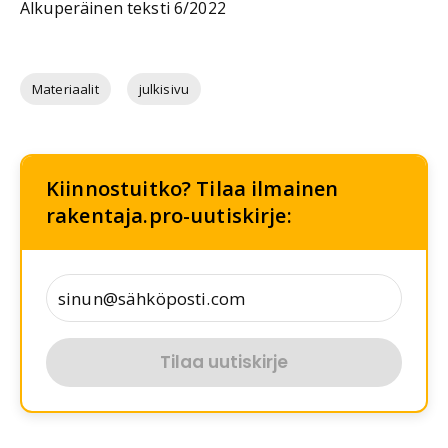
Alkuperäinen teksti 6/2022
Materiaalit
julkisivu
Kiinnostuitko? Tilaa ilmainen
rakentaja.pro-uutiskirje:
Tilaa uutiskirje