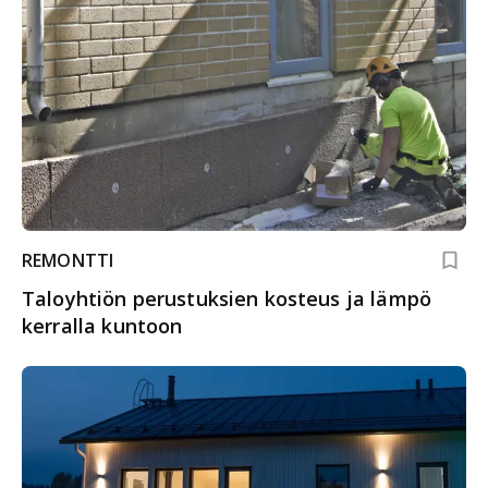
REMONTTI
Taloyhtiön perustuksien kosteus ja lämpö
kerralla kuntoon