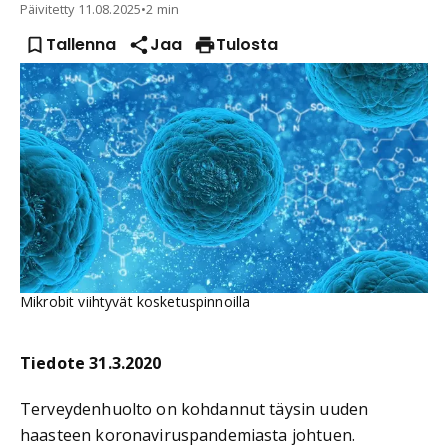
Päivitetty
11.08.2025
•
2 min
Tallenna
Jaa
Tulosta
Mikrobit viihtyvät kosketuspinnoilla
Tiedote 31.3.2020
Terveydenhuolto on kohdannut täysin uuden
haasteen koronaviruspandemiasta johtuen.