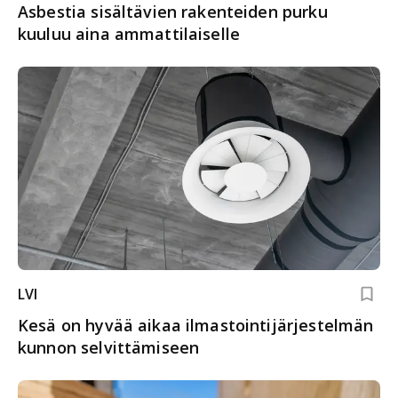
Asbestia sisältävien rakenteiden purku
kuuluu aina ammattilaiselle
LVI
Kesä on hyvää aikaa ilmastointijärjestelmän
kunnon selvittämiseen