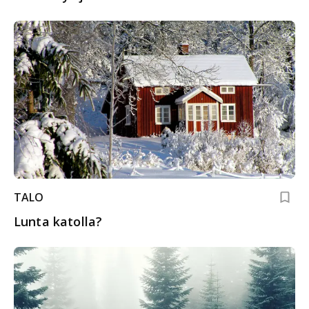
monipuoliseen käyttöön
TALO
Lunta katolla?