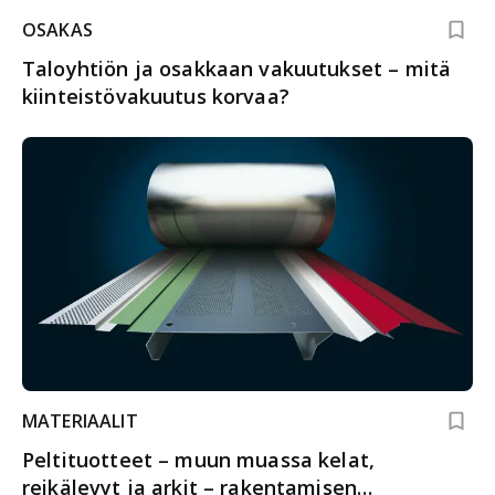
OSAKAS
Taloyhtiön ja osakkaan vakuutukset – mitä
kiinteistövakuutus korvaa?
MATERIAALIT
Peltituotteet – muun muassa kelat,
reikälevyt ja arkit – rakentamisen