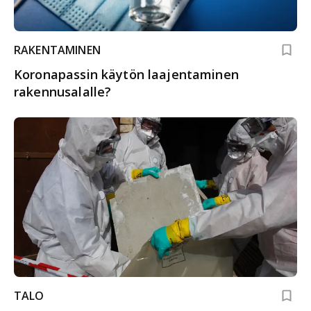
RAKENTAMINEN
Koronapassin käytön laajentaminen
rakennusalalle?
TALO