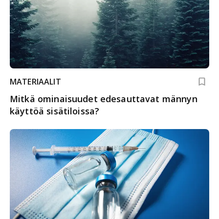
MATERIAALIT
Mitkä ominaisuudet edesauttavat männyn
käyttöä sisätiloissa?