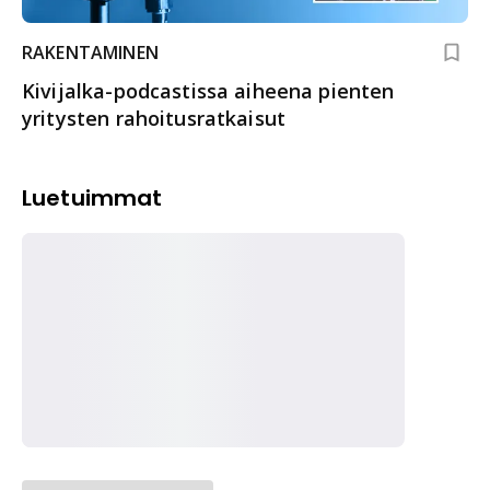
RAKENTAMINEN
Kivijalka-podcastissa aiheena pienten
yritysten rahoitusratkaisut
Luetuimmat