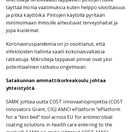
täyttää monia vaatimuksia kuten helppo siivottavuus
ja pitkä käyttöikä. Pintojen käytöllä pyritään
minimoimaan ihmisille aiheutuvat terveyshaitat ja
jopa kuolemat.
Koronaviruspandemia on jo osoittanut, että
infektioiden hallinta vaatii kokonaisvaltaisia
ratkaisuja. Mikrobeja tappavat pinnat ovat yksi
potentiaalinen ratkaisu ongelmaan.
Satakunnan ammattikorkeakoulu johtaa
yhteistyötä
SAMK johtaa uutta COST innovaatioprojektia (COST
Innovators Grant, CIG) AMiCI ePlatform "ePlatform
for a "test bed" tool across EU for antimicrobial
coating solutions in health care entering to the