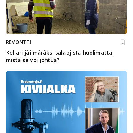
REMONTTI
Kellari jäi märäksi salaojista huolimatta,
mistä se voi johtua?