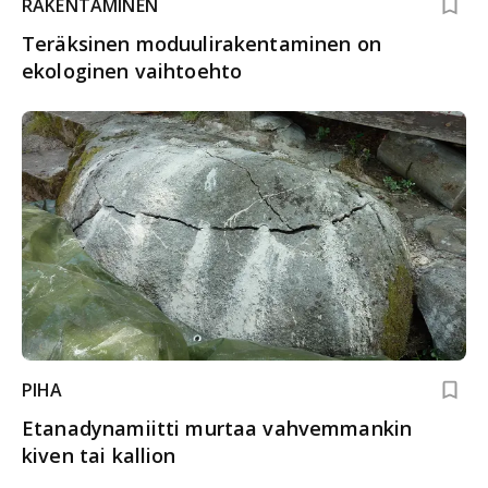
RAKENTAMINEN
Teräksinen moduulirakentaminen on
ekologinen vaihtoehto
PIHA
Etanadynamiitti murtaa vahvemmankin
kiven tai kallion