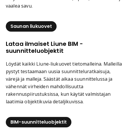
vaalea savu.
Saunan liukuovet
Lataa ilmaiset Liune BIM -
suunnitteluobjektit
Löydät kaikki Liune-liukuovet tietomalleina. Malleilla
pystyt testaamaan uusia suunnitteluratkaisuja,
värejä ja malleja. Säästät aikaa suunnittelussa ja
vähennät virheiden mahdollisuutta
rakennuspiirustuksissa, kun käytät valmistajan
laatimia objektikuvia detaljikuvissa.
BIM-suunnitteluobjektit