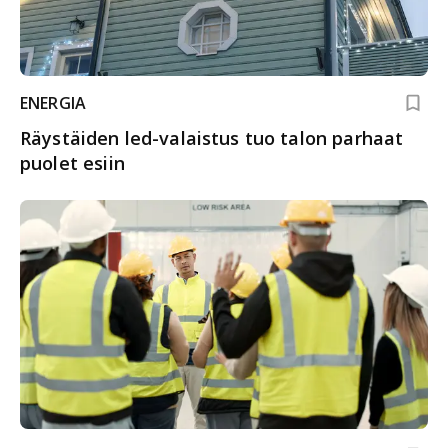
ENERGIA
Räystäiden led-valaistus tuo talon parhaat
puolet esiin