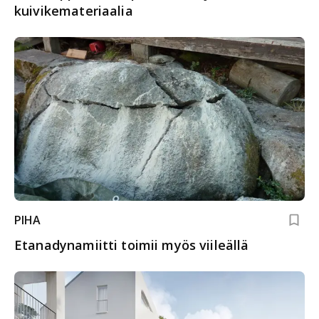
kuivikemateriaalia
PIHA
Etanadynamiitti toimii myös viileällä