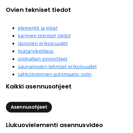
Ovien tekniset tiedot
elementit ja mitat
karmien tekniset tiedot
lasiovien erikoisuudet
lisätarviketilaus
ovimallien pinnoitteet
saunanovien tekniset erikoisuudet
sähkötoiminen automaatio oviin
Kaikki asennusohjeet
Asennusohjeet
Liukuovielementi asennusvideo