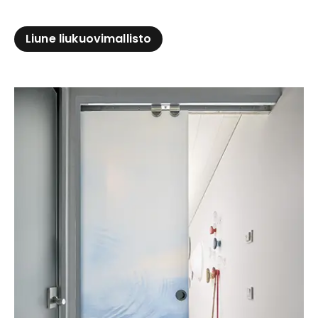
Liune liukuovimallisto