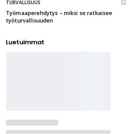
TURVALLISUUS
Työmaaperehdytys – miksi se ratkaisee
työturvallisuuden
Luetuimmat