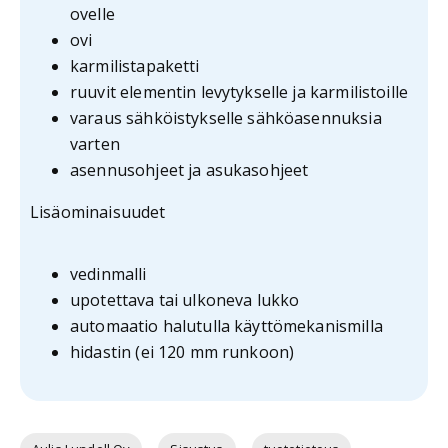
ovelle
ovi
karmilistapaketti
ruuvit elementin levytykselle ja karmilistoille
varaus sähköistykselle sähköasennuksia
varten
asennusohjeet ja asukasohjeet
Lisäominaisuudet
vedinmalli
upotettava tai ulkoneva lukko
automaatio halutulla käyttömekanismilla
hidastin (ei 120 mm runkoon)