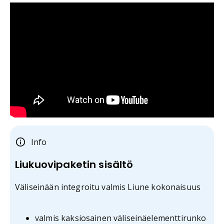
Info
Liukuovipaketin sisältö
Väliseinään integroitu valmis Liune kokonaisuus
valmis kaksiosainen väliseinäelementtirunko