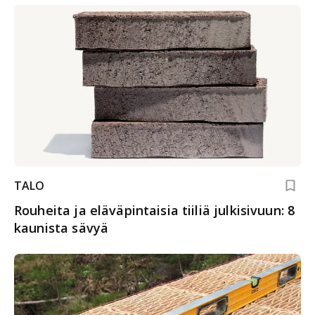
TALO
Rouheita ja eläväpintaisia tiiliä julkisivuun: 8
kaunista sävyä