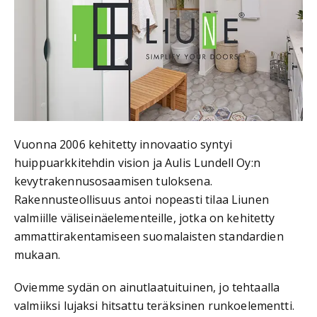
Vuonna 2006 kehitetty innovaatio syntyi
huippuarkkitehdin vision ja Aulis Lundell Oy:n
kevytrakennusosaamisen tuloksena.
Rakennusteollisuus antoi nopeasti tilaa Liunen
valmiille väliseinäelementeille, jotka on kehitetty
ammattirakentamiseen suomalaisten standardien
mukaan.
Oviemme sydän on ainutlaatuituinen, jo tehtaalla
valmiiksi lujaksi hitsattu teräksinen runkoelementti.