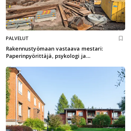
PALVELUT
Rakennustyömaan vastaava mestari:
Paperinpyörittäjä, psykologi ja
ongelmanratkaisija