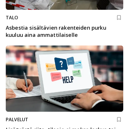
TALO
Asbestia sisältävien rakenteiden purku
kuuluu aina ammattilaiselle
PALVELUT