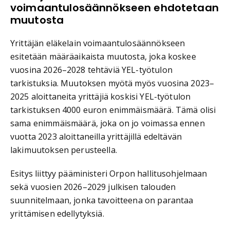
voimaantulosäännökseen ehdotetaan
muutosta
Yrittäjän eläkelain voimaantulosäännökseen
esitetään määräaikaista muutosta, joka koskee
vuosina 2026–2028 tehtäviä YEL-työtulon
tarkistuksia. Muutoksen myötä myös vuosina 2023–
2025 aloittaneita yrittäjiä koskisi YEL-työtulon
tarkistuksen 4000 euron enimmäismäärä. Tämä olisi
sama enimmäismäärä, joka on jo voimassa ennen
vuotta 2023 aloittaneilla yrittäjillä edeltävän
lakimuutoksen perusteella.
Esitys liittyy pääministeri Orpon hallitusohjelmaan
sekä vuosien 2026–2029 julkisen talouden
suunnitelmaan, jonka tavoitteena on parantaa
yrittämisen edellytyksiä.