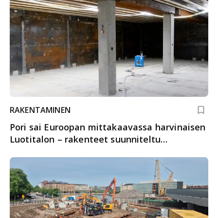
RAKENTAMINEN
Pori sai Euroopan mittakaavassa harvinaisen
Luotitalon – rakenteet suunniteltu
kestämään kovimmatkin harjoitukset