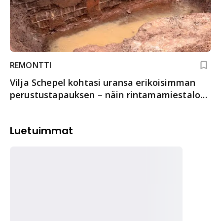
REMONTTI
Vilja Schepel kohtasi uransa erikoisimman
perustustapauksen – näin rintamamiestalo
pelastettiin
Luetuimmat