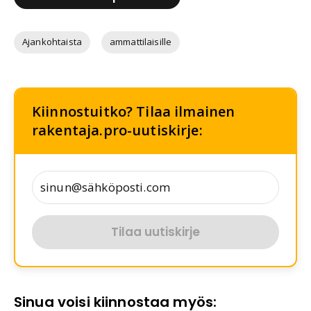
Ajankohtaista
ammattilaisille
Kiinnostuitko? Tilaa ilmainen
rakentaja.pro-uutiskirje:
Tilaa uutiskirje
Sinua voisi kiinnostaa myös: