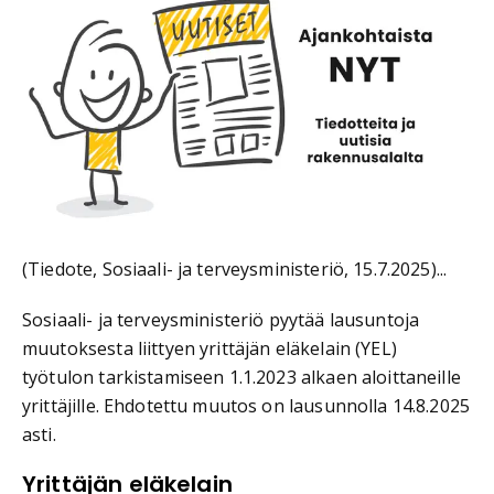
(Tiedote, Sosiaali- ja terveysministeriö, 15.7.2025)...
Sosiaali- ja terveysministeriö pyytää lausuntoja
muutoksesta liittyen yrittäjän eläkelain (YEL)
työtulon tarkistamiseen 1.1.2023 alkaen aloittaneille
yrittäjille. Ehdotettu muutos on lausunnolla 14.8.2025
asti.
Yrittäjän eläkelain