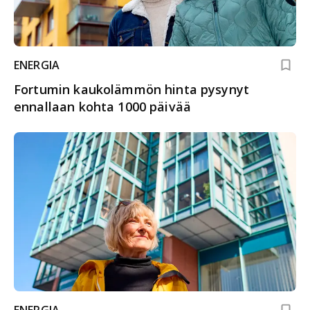
ENERGIA
Fortumin kaukolämmön hinta pysynyt
ennallaan kohta 1000 päivää
ENERGIA