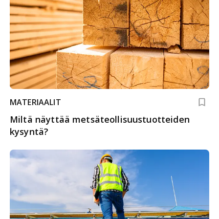
MATERIAALIT
Miltä näyttää metsäteollisuustuotteiden
kysyntä?