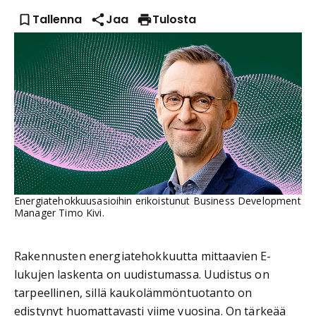
Tallenna
Jaa
Tulosta
Energiatehokkuusasioihin erikoistunut Business Development
Manager Timo Kivi.
Rakennusten energiatehokkuutta mittaavien E-
lukujen laskenta on uudistumassa. Uudistus on
tarpeellinen, sillä kaukolämmöntuotanto on
edistynyt huomattavasti viime vuosina. On tärkeää