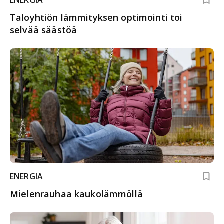
Taloyhtiön lämmityksen optimointi toi
selvää säästöä
ENERGIA
Mielenrauhaa kaukolämmöllä