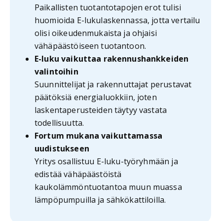
Paikallisten tuotantotapojen erot tulisi
huomioida E-lukulaskennassa, jotta vertailu
olisi oikeudenmukaista ja ohjaisi
vähäpäästöiseen tuotantoon.
E-luku vaikuttaa rakennushankkeiden
valintoihin
Suunnittelijat ja rakennuttajat perustavat
päätöksiä energialuokkiin, joten
laskentaperusteiden täytyy vastata
todellisuutta.
Fortum mukana vaikuttamassa
uudistukseen
Yritys osallistuu E-luku-työryhmään ja
edistää vähäpäästöistä
kaukolämmöntuotantoa muun muassa
lämpöpumpuilla ja sähkökattiloilla.