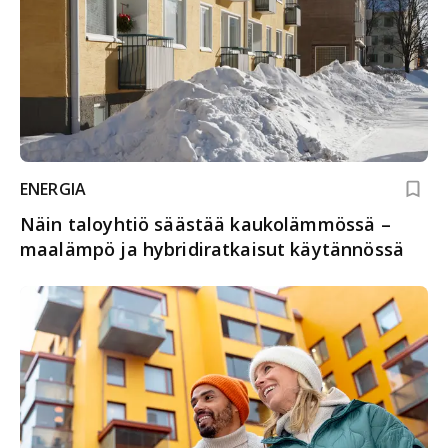
ENERGIA
Näin taloyhtiö säästää kaukolämmössä –
maalämpö ja hybridiratkaisut käytännössä