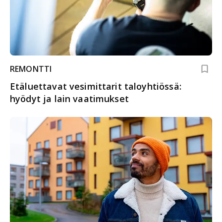
REMONTTI
Etäluettavat vesimittarit taloyhtiössä:
hyödyt ja lain vaatimukset