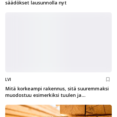
säädökset lausunnolla nyt
LVI
Mitä korkeampi rakennus, sitä suuremmaksi
muodostuu esimerkiksi tuulen ja
lämpötilaerojen aiheuttama paine-ero.