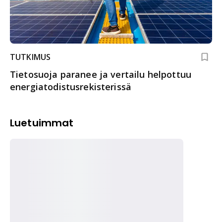
TUTKIMUS
Tietosuoja paranee ja vertailu helpottuu
energiatodistus­rekisterissä
Luetuimmat