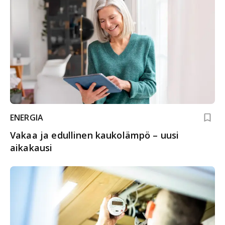
ENERGIA
Vakaa ja edullinen kaukolämpö – uusi
aikakausi