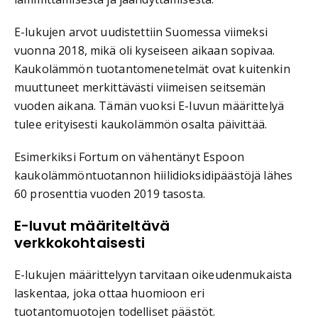
E-lukujen arvot uudistettiin Suomessa viimeksi
vuonna 2018, mikä oli kyseiseen aikaan sopivaa.
Kaukolämmön tuotantomenetelmät ovat kuitenkin
muuttuneet merkittävästi viimeisen seitsemän
vuoden aikana. Tämän vuoksi E-luvun määrittelyä
tulee erityisesti kaukolämmön osalta päivittää.
Esimerkiksi Fortum on vähentänyt Espoon
kaukolämmöntuotannon hiilidioksidipäästöjä lähes
60 prosenttia vuoden 2019 tasosta.
E-luvut määriteltävä
verkkokohtaisesti
E-lukujen määrittelyyn tarvitaan oikeudenmukaista
laskentaa, joka ottaa huomioon eri
tuotantomuotojen todelliset päästöt.