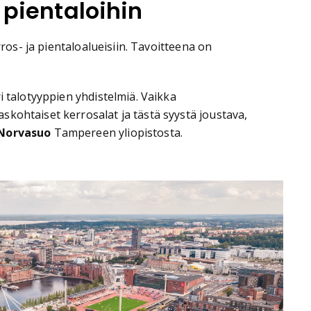
 pientaloihin
ros- ja pientaloalueisiin. Tavoitteena on
i talotyyppien yhdistelmiä. Vaikka
kohtaiset kerrosalat ja tästä syystä joustava,
Norvasuo
Tampereen yliopistosta.