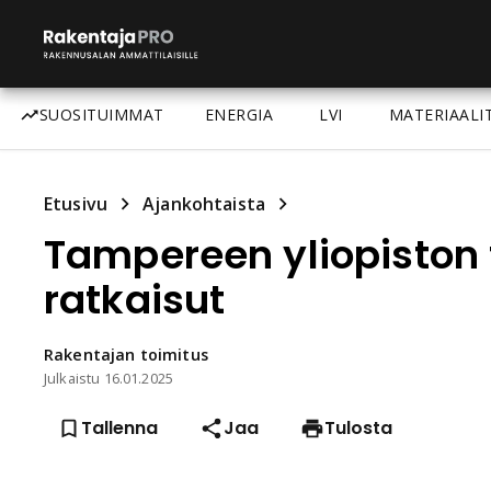
SUOSITUIMMAT
ENERGIA
LVI
MATERIAALI
Etusivu
Ajankohtaista
Tampereen yliopiston 
ratkaisut
Rakentajan
toimitus
Julkaistu
16.01.2025
Tallenna
Jaa
Tulosta