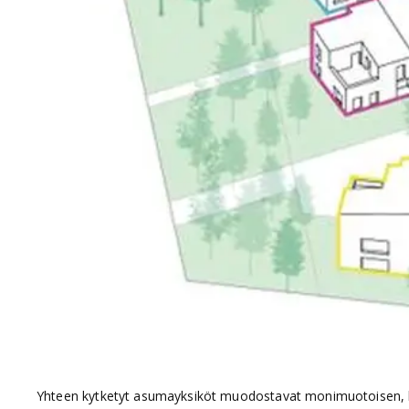
Yhteen kytketyt asumayksiköt muodostavat monimuotoisen, kes