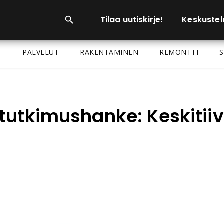
Tilaa uutiskirje!
Keskustel
T
PALVELUT
RAKENTAMINEN
REMONTTI
S
tutkimushanke: Keskitii