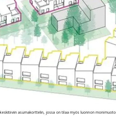
kitiiviin asumakorttelin, jossa on tilaa myös luonnon monimuotoi