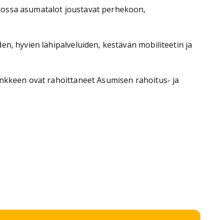
 jossa asumatalot joustavat perhekoon,
n, hyvien lähipalveluiden, kestävän mobiliteetin ja
ankkeen ovat rahoittaneet Asumisen rahoitus- ja