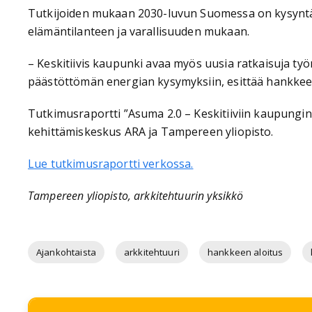
Tutkijoiden mukaan 2030-luvun Suomessa on kysyntää
elämäntilanteen ja varallisuuden mukaan.
– Keskitiivis kaupunki avaa myös uusia ratkaisuja ty
päästöttömän energian kysymyksiin, esittää hankkee
Tutkimusraportti ”Asuma 2.0 – Keskitiiviin kaupungin
kehittämiskeskus ARA ja Tampereen yliopisto.
Lue tutkimusraportti verkossa.
Tampereen yliopisto, arkkitehtuurin yksikkö
Ajankohtaista
arkkitehtuuri
hankkeen aloitus