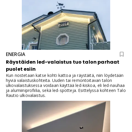
ENERGIA
Räystäiden led-valaistus tuo talon parhaat
puolet esiin
Kun nostetaan katse kohti kattoa ja räystäitä, niin löydetään
hyviä valaistuskohteita. Uuden tai remontoitavan talon
ulkovalaistuksessa voidaan käyttää led-kiskoa, eli led-nauhaa
ja alumiiniprofiilia, sekä led-spotteja. Esittelyssä kohteen Talo
Rautio ulkovalaistus.