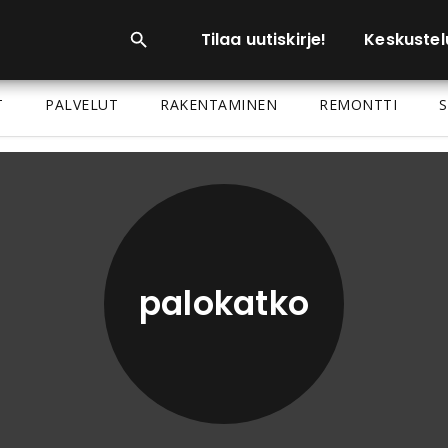
Tilaa uutiskirje!
Keskustel
T
PALVELUT
RAKENTAMINEN
REMONTTI
S
palokatko