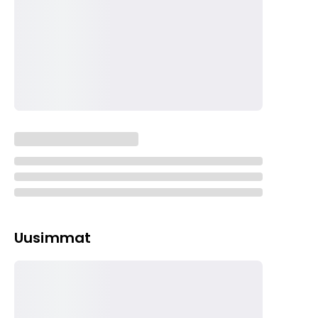
Uusimmat