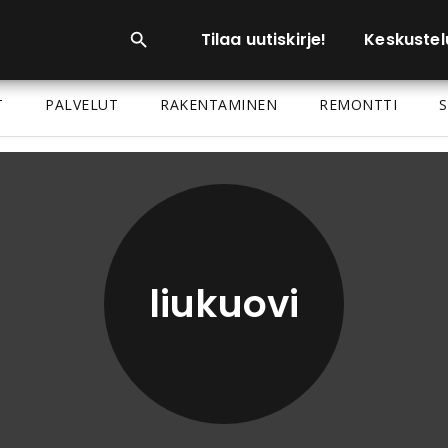
Tilaa uutiskirje!
Keskustel
T
PALVELUT
RAKENTAMINEN
REMONTTI
S
liukuovi