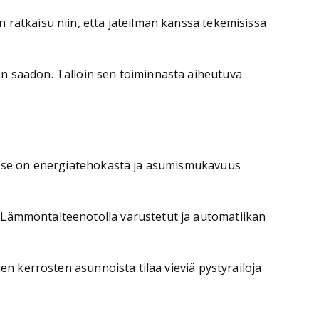
 ratkaisu niin, että jäteilman kanssa tekemisissä
en säädön. Tällöin sen toiminnasta aiheutuva
et: se on energiatehokasta ja asumismukavuus
. Lämmöntalteenotolla varustetut ja automatiikan
en kerrosten asunnoista tilaa vieviä pystyrailoja