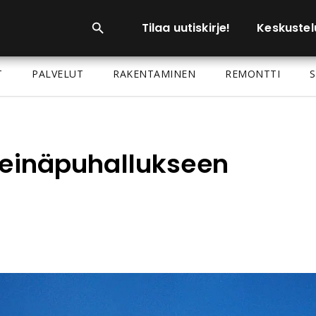
Tilaa uutiskirje!
Keskustel
T
PALVELUT
RAKENTAMINEN
REMONTTI
S
 seinäpuhallukseen