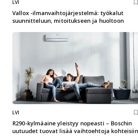
LVI
Vallox -ilmanvaihtojärjestelmä: työkalut
suunnitteluun, mitoitukseen ja huoltoon
LVI
R290-kylmäaine yleistyy nopeasti – Boschin
uutuudet tuovat lisää vaihtoehtoja kohteisii