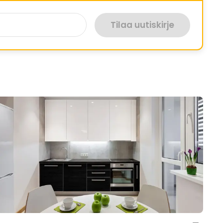
Tilaa uutiskirje