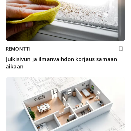
REMONTTI
Julkisivun ja ilmanvaihdon korjaus samaan
aikaan