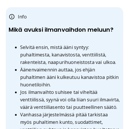
Info
Mikä avuksi ilmanvaihdon meluun?
Selvitä ensin, mistä ääni syntyy:
puhaltimesta, kanavistosta, venttiilistä,
rakenteista, naapurihuoneistosta vai ulkoa.
Äänenvaimennin auttaa, jos ehjän
puhaltimen ääni kulkeutuu kanavistoa pitkin
huonetiloihin.
Jos ilmanvaihto suhisee tai viheltää
venttiilissä, syynä voi olla liian suuri ilmavirta,
väärä venttiiliasento tai puutteellinen säätö.
Vanhassa järjestelmässä pitää tarkistaa
myös puhaltimen kunto, suodattimet,