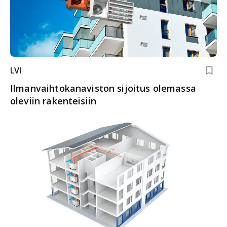
LVI
Ilmanvaihtokanaviston sijoitus olemassa
oleviin rakenteisiin