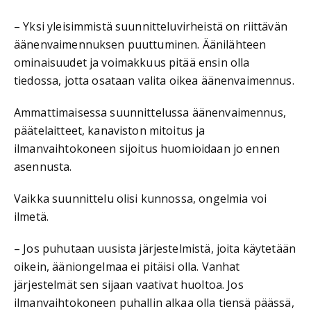
– Yksi yleisimmistä suunnitteluvirheistä on riittävän
äänenvaimennuksen puuttuminen. Äänilähteen
ominaisuudet ja voimakkuus pitää ensin olla
tiedossa, jotta osataan valita oikea äänenvaimennus.
Ammattimaisessa suunnittelussa äänenvaimennus,
päätelaitteet, kanaviston mitoitus ja
ilmanvaihtokoneen sijoitus huomioidaan jo ennen
asennusta.
Vaikka suunnittelu olisi kunnossa, ongelmia voi
ilmetä.
– Jos puhutaan uusista järjestelmistä, joita käytetään
oikein, ääniongelmaa ei pitäisi olla. Vanhat
järjestelmät sen sijaan vaativat huoltoa. Jos
ilmanvaihtokoneen puhallin alkaa olla tiensä päässä,