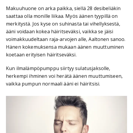
Makuuhuone on arka paikka, siellä 28 desibeliäkin
saattaa olla monille liikaa. Myös äänen tyypillä on
merkitystä. Jos kyse on suhinasta tai vihellyksestä,
ääni voidaan kokea häiritseväksi, vaikka se jäisi
voimakkuudeltaan raja-arvojen alle, Aaltonen sanoo.
Hänen kokemuksensa mukaan äänen muuttuminen
koetaan erityisen häiritseväksi.
Kun ilmalämpöpumppu siirtyy sulatusjaksolle,
herkempi ihminen voi herätä äänen muuttumiseen,
vaikka pumpun normaali ääni ei häiritsisi.