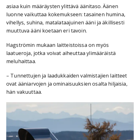
asiaa kuin määräysten ylittävä äänitaso. Äänen
luonne vaikuttaa kokemukseen: tasainen humina,
vihellys, suhina, matalataajuinen ääni ja äkillisesti
muuttuva ääni koetaan eri tavoin.
Hagströmin mukaan laitteistoissa on myös
laatueroja, jotka voivat aiheuttaa ylimääräistä
meluhaittaa.
– Tunnettujen ja laadukkaiden valmistajien laitteet
ovat ääniarvojen ja ominaisuuksien osalta hiljaisia,
hän vakuuttaa.