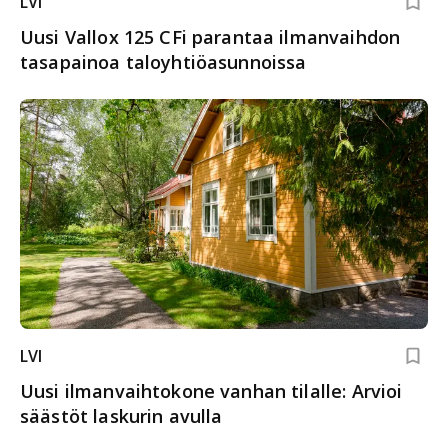
LVI
Uusi Vallox 125 CFi parantaa ilmanvaihdon
tasapainoa taloyhtiöasunnoissa
LVI
Uusi ilmanvaihtokone vanhan tilalle: Arvioi
säästöt laskurin avulla