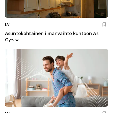
LVI
Asuntokohtainen ilmanvaihto kuntoon As
Oy:ssä