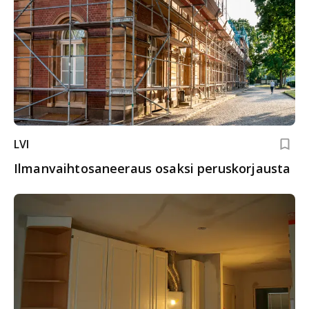
LVI
Ilmanvaihtosaneeraus osaksi peruskorjausta