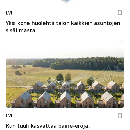
LVI
Yksi kone huolehtii talon kaikkien asuntojen
sisäilmasta
LVI
Kun tuuli kasvattaa paine-eroja,