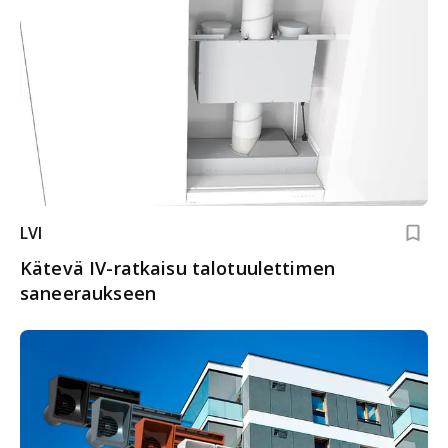
LVI
Kätevä IV-ratkaisu talotuulettimen
saneeraukseen