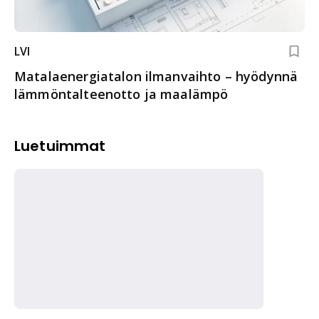
LVI
Matalaenergiatalon ilmanvaihto – hyödynnä
lämmöntalteenotto ja maalämpö
Luetuimmat