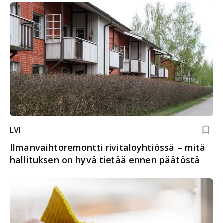
LVI
Ilmanvaihtoremontti rivitaloyhtiössä – mitä
hallituksen on hyvä tietää ennen päätöstä