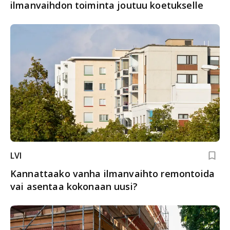
ilmanvaihdon toiminta joutuu koetukselle
LVI
Kannattaako vanha ilman­vaihto remontoida
vai asentaa kokonaan uusi?