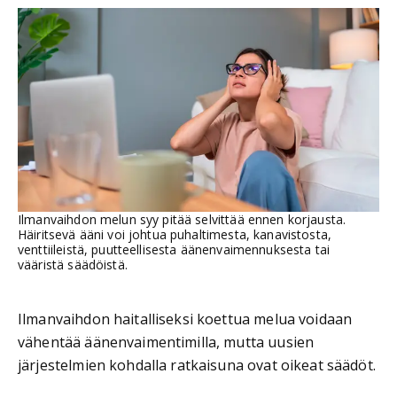
Ilmanvaihdon melun syy pitää selvittää ennen korjausta.
Häiritsevä ääni voi johtua puhaltimesta, kanavistosta,
venttiileistä, puutteellisesta äänenvaimennuksesta tai
vääristä säädöistä.
Ilmanvaihdon haitalliseksi koettua melua voidaan
vähentää äänenvaimentimilla, mutta uusien
järjestelmien kohdalla ratkaisuna ovat oikeat säädöt.