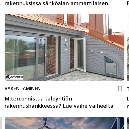
n
rakennuksissa sähköalan ammattilaisen
RAKENTAMINEN
Miten onnistua taloyhtiön
a
rakennushankkeessa? Lue vaihe vaiheelta