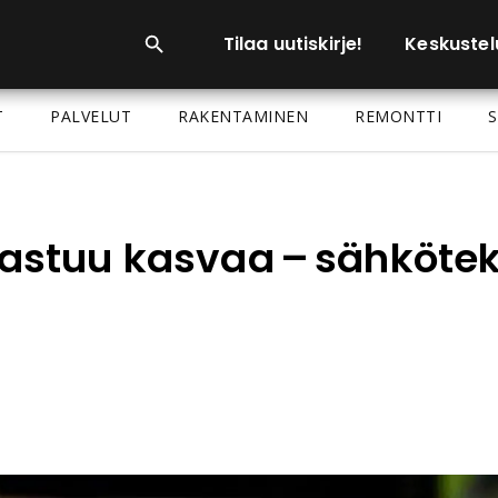
Tilaa uutiskirje!
Keskustel
T
PALVELUT
RAKENTAMINEN
REMONTTI
S
astuu kasvaa – sähköte