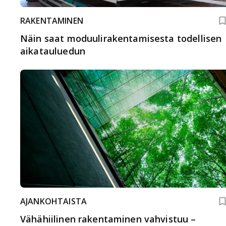
RAKENTAMINEN
Näin saat moduulirakentamisesta todellisen
aikatauluedun
AJANKOHTAISTA
Vähähiilinen rakentaminen vahvistuu –