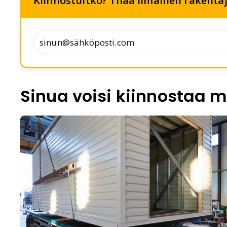
Kiinnostuitko? Tilaa ilmainen rakentaj
Sinua voisi kiinnostaa m