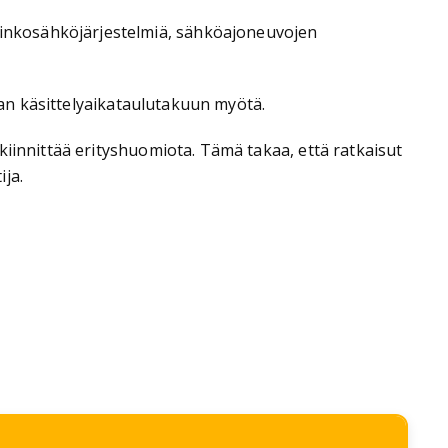
inkosähköjärjestelmiä, sähköajoneuvojen
uvan käsittelyaikataulutakuun myötä.
kiinnittää erityshuomiota. Tämä takaa, että ratkaisut
ija.