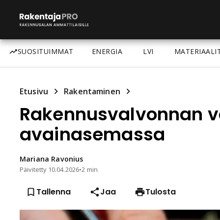
SUOSITUIMMAT
ENERGIA
LVI
MATERIAALI
Etusivu
Rakentaminen
Rakennusvalvonnan v
avainasemassa
Mariana
Ravonius
Päivitetty
10.04.2026
•
2 min
Tallenna
Jaa
Tulosta