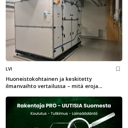
LVI
Huoneistokohtainen ja keskitetty
ilmanvaihto vertailussa – mitä eroja
ammattilaisen on tunnettava?