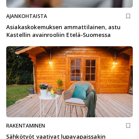
AJANKOHTAISTA
Asiakaskokemuksen ammattilainen, astu
Kastellin avainrooliin Etelä-Suomessa
RAKENTAMINEN
Sähkötyöt vaativat lupavapaissakin