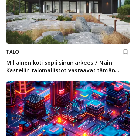
TALO
Millainen koti sopii sinun arkeesi? Näin
Kastellin talomallistot vastaavat tämän
päivän asumistoiveisiin