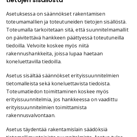
Asetuksessa on säännökset rakentamisen
toteumamallien ja toteutuneiden tietojen sisällöstä.
Toteumalla tarkoitetaan sitä, että suunnitelmamallit
on päivitettävä hankkeen päättyessä toteutuneilla
tiedoilla. Velvoite koskee myös niitä
rakennushankkeita, joissa lupaa haetaan
koneluettavilla tiedoilla.
Asetus sisältää säännökset erityissuunnitelmien
tietomalleista sekä koneluettavista tiedoista.
Toteumatiedon toimittaminen koskee myös
erityissuunnitelmia, jos hankkeessa on vaadittu
erityissuunnitelmien toimittamista
rakennusvalvontaan.
Asetus täydentää rakentamislain säädöksiä