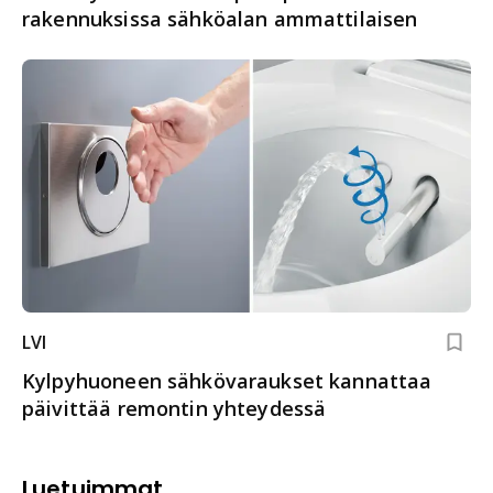
rakennuksissa sähköalan ammattilaisen
LVI
Kylpyhuoneen sähkövaraukset kannattaa
päivittää remontin yhteydessä
Luetuimmat