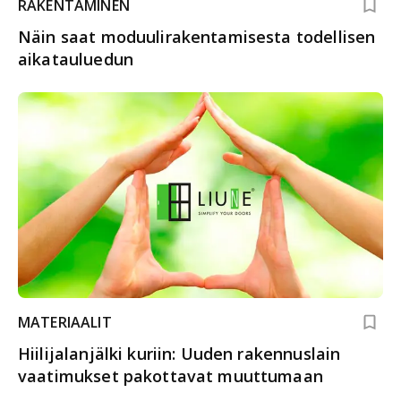
RAKENTAMINEN
Näin saat moduulirakentamisesta todellisen
aikatauluedun
MATERIAALIT
Hiilijalanjälki kuriin: Uuden rakennuslain
vaatimukset pakottavat muuttumaan