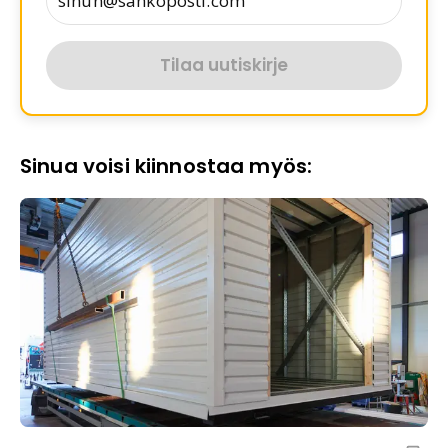
Tilaa uutiskirje
Sinua voisi kiinnostaa myös: