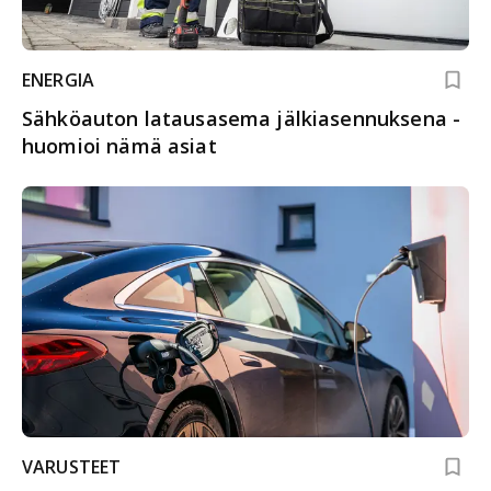
ENERGIA
Sähköauton latausasema jälkiasennuksena -
huomioi nämä asiat
VARUSTEET