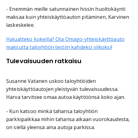
- Enemmän meille satunnainen hissin huoltokäynti
maksaa kuin yhteiskäyttöauton pitäminen, Karvinen
laskeskelee.
Haluatteko kokeilla? Ota Omago-yhteiskäyttöauto
maksutta taloyhtiön testiin kahdeksi viikoksi!
Tulevaisuuden ratkaisu
Susanne Vatanen uskoo taloyhtiöiden
yhteiskäyttöautojen yleistyvän tulevaisuudessa.
Harva tarvitsee omaa autoa käyttöönsä koko ajan.
- Kun katsoo minkä tahansa taloyhtiön
parkkipaikkaa mihin tahansa aikaan vuorokaudesta,
on siellä yleensä aina autoja parkissa.