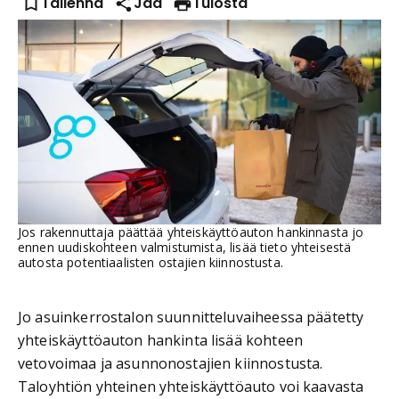
Tallenna
Jaa
Tulosta
Jos rakennuttaja päättää yhteiskäyttöauton hankinnasta jo
ennen uudiskohteen valmistumista, lisää tieto yhteisestä
autosta potentiaalisten ostajien kiinnostusta.
Jo asuinkerrostalon suunnitteluvaiheessa päätetty
yhteiskäyttöauton hankinta lisää kohteen
vetovoimaa ja asunnonostajien kiinnostusta.
Taloyhtiön yhteinen yhteiskäyttöauto voi kaavasta