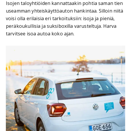
Isojen taloyhtiöiden kannattaakin pohtia saman tien
useamman yhteiskäyttöauton hankintaa. Silloin niitä
voisi olla erilaisia eri tarkoituksiin: isoja ja pieniä,
peräkoukullisia ja suksiboxilla varusteltuja. Harva
tarvitsee isoa autoa koko ajan.