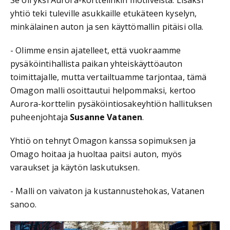
yhtiö teki tuleville asukkaille etukäteen kyselyn,
minkälainen auton ja sen käyttömallin pitäisi olla.
- Olimme ensin ajatelleet, että vuokraamme
pysäköintihallista paikan yhteiskäyttöauton
toimittajalle, mutta vertailtuamme tarjontaa, tämä
Omagon malli osoittautui helpommaksi, kertoo
Aurora-korttelin pysäköintiosakeyhtiön hallituksen
puheenjohtaja
Susanne Vatanen
.
Yhtiö on tehnyt Omagon kanssa sopimuksen ja
Omago hoitaa ja huoltaa paitsi auton, myös
varaukset ja käytön laskutuksen.
- Malli on vaivaton ja kustannustehokas, Vatanen
sanoo.