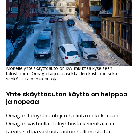
Monelle yhteiskäyttöauto on syy muuttaa kyseiseen
taloyhtiöön. Omago tarjoaa asukkaiden käyttöön sekä
sähkö- että bensa-autoja.
Yhteiskäyttöauton käyttö on helppoa
ja nopeaa
Omagon taloyhtiöautojen hallinta on kokonaan
Omagon vastuulla. Taloyhtiöstä kenenkään ei
tarvitse ottaa vastuuta auton hallinnasta tai