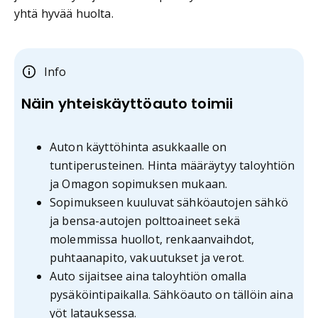
yhtä hyvää huolta.
Info
Näin yhteiskäyttöauto toimii
Auton käyttöhinta asukkaalle on
tuntiperusteinen. Hinta määräytyy taloyhtiön
ja Omagon sopimuksen mukaan.
Sopimukseen kuuluvat sähköautojen sähkö
ja bensa-autojen polttoaineet sekä
molemmissa huollot, renkaanvaihdot,
puhtaanapito, vakuutukset ja verot.
Auto sijaitsee aina taloyhtiön omalla
pysäköintipaikalla. Sähköauto on tällöin aina
yöt latauksessa.