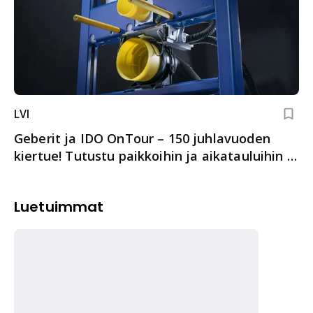
LVI
Geberit ja IDO OnTour – 150 juhlavuoden
kiertue! Tutustu paikkoihin ja aikatauluihin –
valitse itsellesi sopiva
Luetuimmat