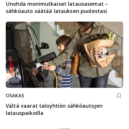
Unohda monimutkaiset latausasemat –
sähköauto säätää latauksen puolestasi
OSAKAS
Vältä vaarat taloyhtiön sähköautojen
latauspaikoilla