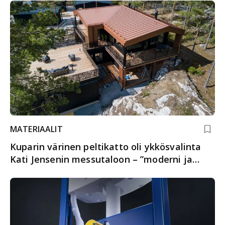
MATERIAALIT
Kuparin värinen peltikatto oli ykkösvalinta
Kati Jensenin messutaloon – ”moderni ja
näyttää hyvältä”