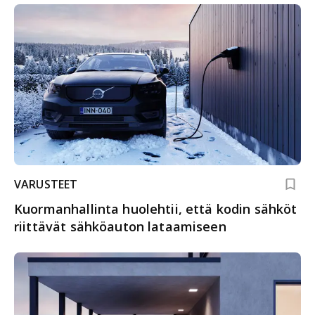
VARUSTEET
Kuormanhallinta huolehtii, että kodin sähköt
riittävät sähköauton lataamiseen