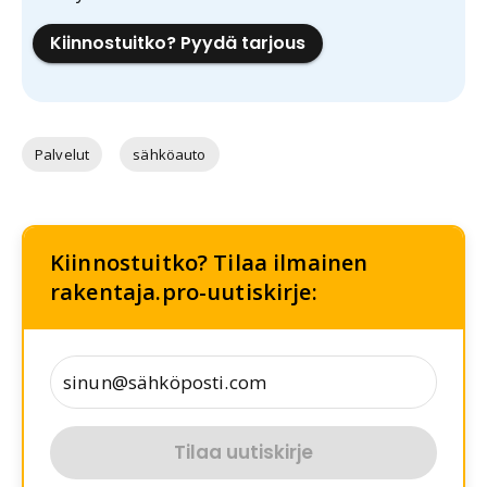
Kiinnostuitko? Pyydä tarjous
Palvelut
sähköauto
Kiinnostuitko? Tilaa ilmainen
rakentaja.pro-uutiskirje:
Tilaa uutiskirje