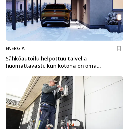
ENERGIA
Sähköautoilu helpottuu talvella
huomattavasti, kun kotona on oma
latausasema