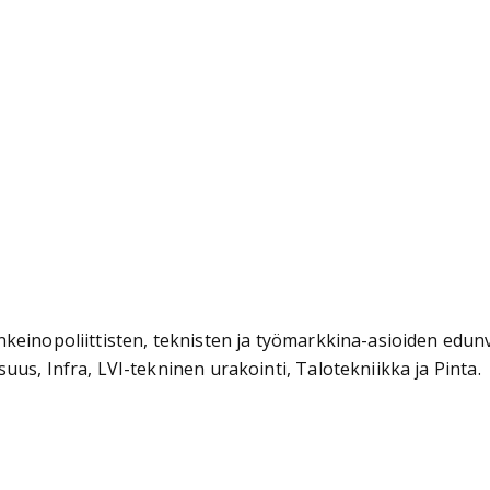
einopoliittisten, teknisten ja työmarkkina-asioiden edunva
us, Infra, LVI-tekninen urakointi, Talotekniikka ja Pinta.