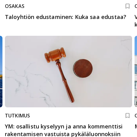
OSAKAS
Taloyhtiön edustaminen: Kuka saa edustaa?
TUTKIMUS
YM: osallistu kyselyyn ja anna kommenttisi
rakentamisen vastuista pykäläluonnoksiin