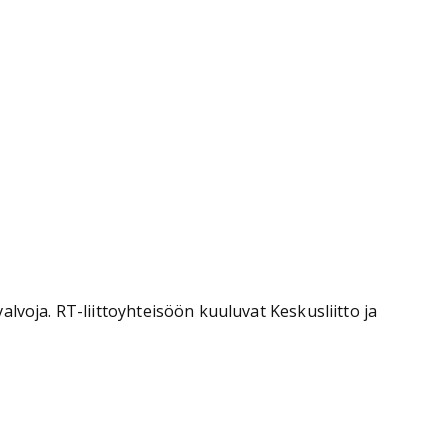
lvoja. RT-liittoyhteisöön kuuluvat Keskusliitto ja