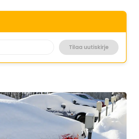
Tilaa uutiskirje