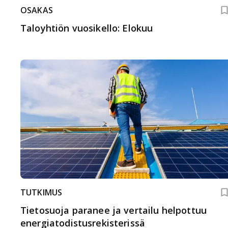
OSAKAS
Taloyhtiön vuosikello: Elokuu
TUTKIMUS
Tietosuoja paranee ja vertailu helpottuu
energiatodistus­rekisterissä