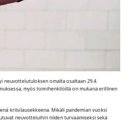
i neuvottelutuloksen omalta osaltaan 29.4.
imuksessa, myös toimihenkilöillä on mukana erillinen
enä kriisilausekkeena. Mikäli pandemian vuoksi
utuvat neuvotteluihin niiden turvaamiseksi sekä