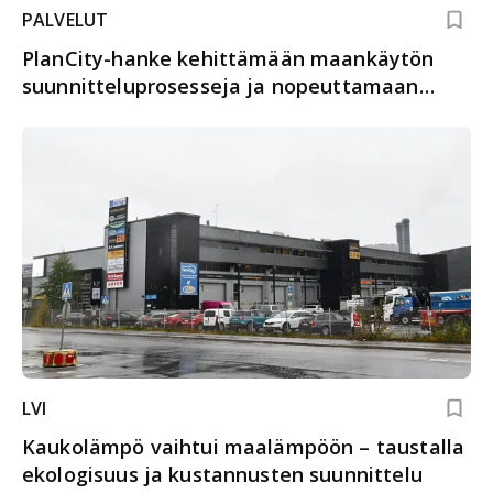
PALVELUT
PlanCity-hanke kehittämään maankäytön
suunnitteluprosesseja ja nopeuttamaan
kaavoitusta
LVI
Kaukolämpö vaihtui maalämpöön – taustalla
ekologisuus ja kustannusten suunnittelu