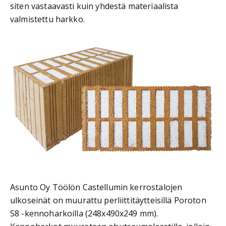
siten vastaavasti kuin yhdestä materiaalista
valmistettu harkko.
Asunto Oy Töölön Castellumin kerrostalojen
ulkoseinät on muurattu perliittitäytteisillä Poroton
S8 -kennoharkoilla (248x490x249 mm).