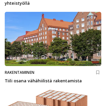
yhteistyöllä
RAKENTAMINEN
Tiili osana vähähiilistä rakentamista