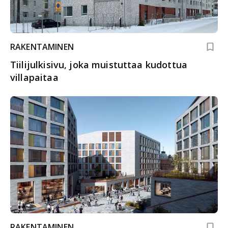
RAKENTAMINEN
Tiilijulkisivu, joka muistuttaa kudottua
villapaitaa
RAKENTAMINEN