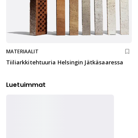
MATERIAALIT
Tiiliarkkitehtuuria Helsingin Jätkäsaaressa
Luetuimmat