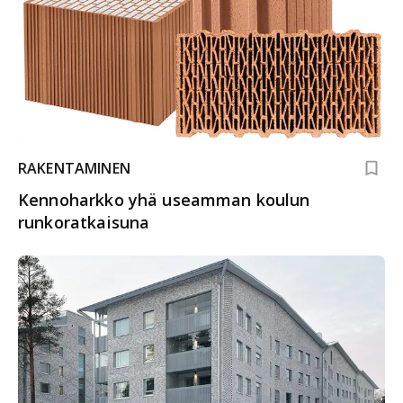
RAKENTAMINEN
Kennoharkko yhä useamman koulun
runkoratkaisuna