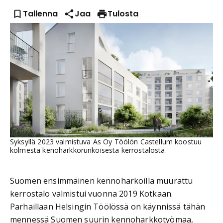
Tallenna
Jaa
Tulosta
Syksyllä 2023 valmistuva As Oy Töölön Castellum koostuu
kolmesta kenoharkkorunkoisesta kerrostalosta.
Suomen ensimmäinen kennoharkoilla muurattu
kerrostalo valmistui vuonna 2019 Kotkaan.
Parhaillaan Helsingin Töölössä on käynnissä tähän
mennessä Suomen suurin kennoharkkotyömaa,