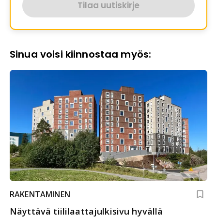
Tilaa uutiskirje
Sinua voisi kiinnostaa myös:
RAKENTAMINEN
Näyttävä tiililaattajulkisivu hyvällä