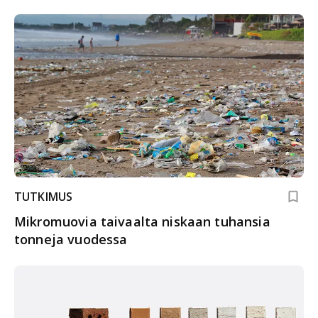
TUTKIMUS
Mikromuovia taivaalta niskaan tuhansia
tonneja vuodessa