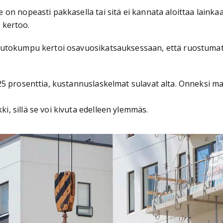
 nopeasti pakkasella tai sitä ei kannata aloittaa lainkaan.
o
kertoo.
 Outokumpu kertoi osavuosikatsauksessaan, että ruostuma
25 prosenttia, kustannuslaskelmat sulavat alta. Onneksi 
 sillä se voi kivuta edelleen ylemmäs.