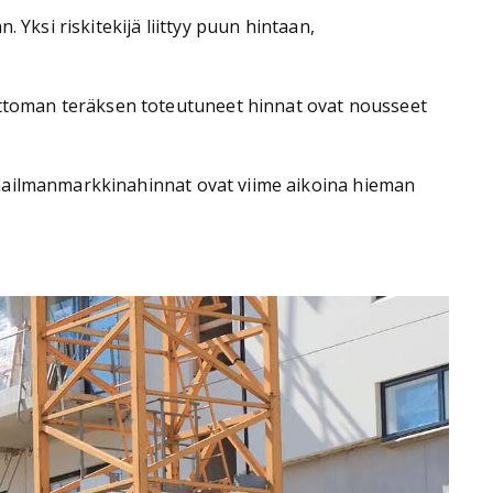
 Yksi riskitekijä liittyy puun hintaan,
ttoman teräksen toteutuneet hinnat ovat nousseet
maailmanmarkkinahinnat ovat viime aikoina hieman