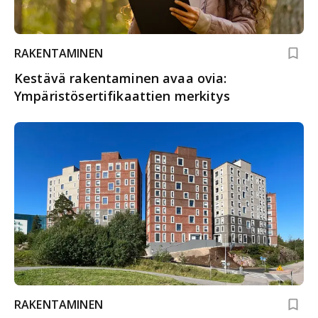
RAKENTAMINEN
Kestävä rakentaminen avaa ovia:
Ympäristösertifikaattien merkitys
RAKENTAMINEN