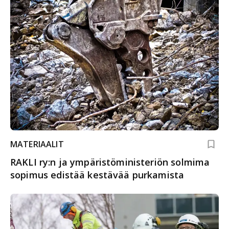
MATERIAALIT
RAKLI ry:n ja ympäristöministeriön solmima
sopimus edistää kestävää purkamista