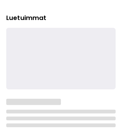
Luetuimmat