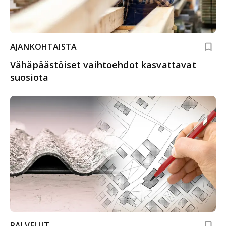
AJANKOHTAISTA
Vähäpäästöiset vaihtoehdot kasvattavat
suosiota
PALVELUT