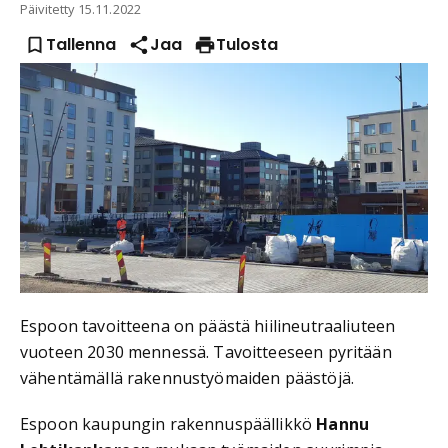
Päivitetty
15.11.2022
Tallenna
Jaa
Tulosta
Espoon tavoitteena on päästä hiilineutraaliuteen
vuoteen 2030 mennessä. Tavoitteeseen pyritään
vähentämällä rakennustyömaiden päästöjä.
Espoon kaupungin rakennuspäällikkö
Hannu