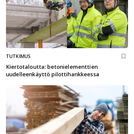
TUTKIMUS
Kiertotaloutta: betonielementtien
uudelleenkäyttö pilottihankkeessa