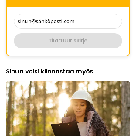
Tilaa uutiskirje
Sinua voisi kiinnostaa myös: