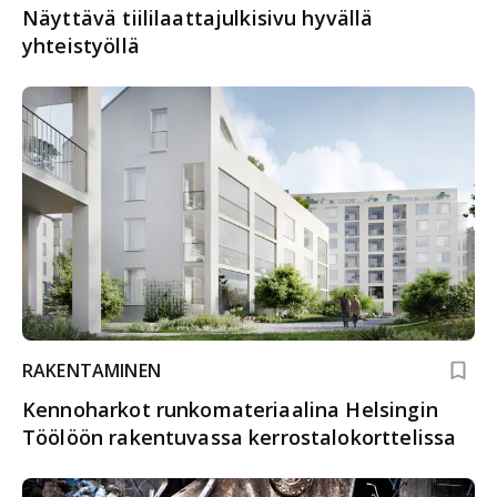
Näyttävä tiililaattajulkisivu hyvällä
yhteistyöllä
RAKENTAMINEN
Kennoharkot runkomateriaalina Helsingin
Töölöön rakentuvassa kerrostalokorttelissa