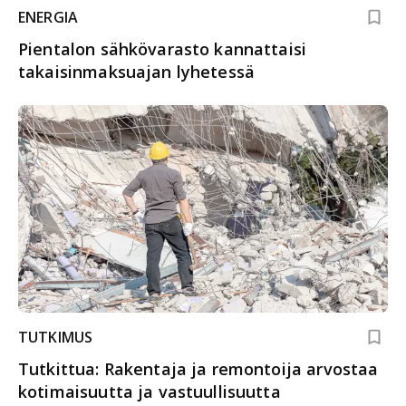
ENERGIA
Pientalon sähkövarasto kannattaisi
takaisinmaksuajan lyhetessä
TUTKIMUS
Tutkittua: Rakentaja ja remontoija arvostaa
kotimaisuutta ja vastuullisuutta