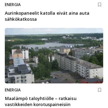
ENERGIA
Aurinkopaneelit katolla eivät aina auta
sähkökatkossa
ENERGIA
Maalämpö taloyhtiölle – ratkaisu
vastikkeiden korotuspaineisiin