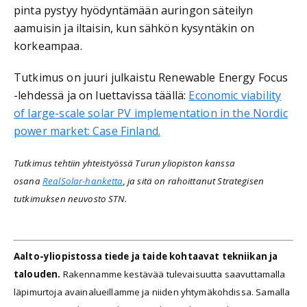
pinta pystyy hyödyntämään auringon säteilyn
aamuisin ja iltaisin, kun sähkön kysyntäkin on
korkeampaa.
Tutkimus on juuri julkaistu Renewable Energy Focus
-lehdessä ja on luettavissa täällä:
Economic viability
of large-scale solar PV implementation in the Nordic
power market: Case Finland.
Tutkimus tehtiin yhteistyössä Turun yliopiston kanssa
osana
RealSolar-hanketta
, ja sitä on rahoittanut Strategisen
tutkimuksen neuvosto STN.
Aalto-yliopistossa tiede ja taide kohtaavat tekniikan ja
talouden.
Rakennamme kestävää tulevaisuutta saavuttamalla
läpimurtoja avainalueillamme ja niiden yhtymäkohdissa. Samalla