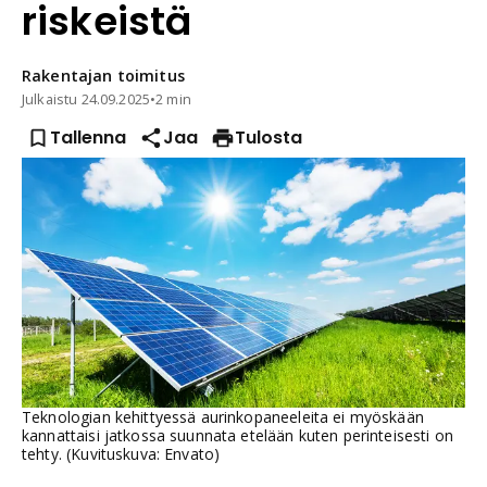
riskeistä
Rakentajan
toimitus
Julkaistu
24.09.2025
•
2 min
Tallenna
Jaa
Tulosta
Teknologian kehittyessä aurinkopaneeleita ei myöskään
kannattaisi jatkossa suunnata etelään kuten perinteisesti on
tehty. (Kuvituskuva: Envato)