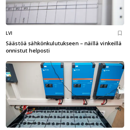
LVI
Säästöä sähkönkulutukseen – näillä vinkeillä
onnistut helposti