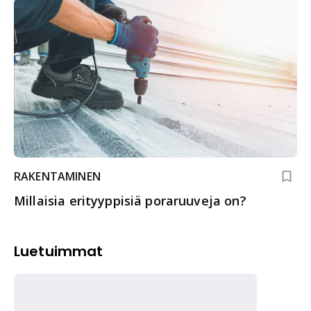
RAKENTAMINEN
Millaisia erityyppisiä poraruuveja on?
Luetuimmat