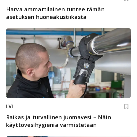
Harva ammattilainen tuntee tämän
asetuksen huoneakustiikasta
LVI
Raikas ja turvallinen juomavesi – Näin
käyttövesihygienia varmistetaan