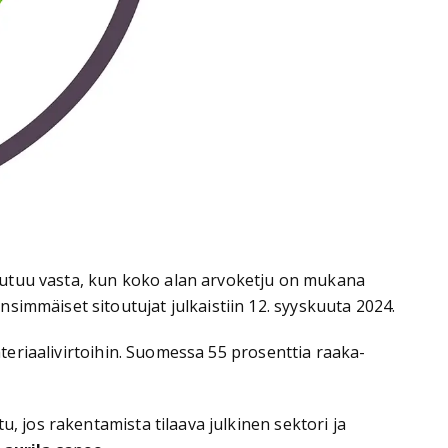
oteutuu vasta, kun koko alan arvoketju on mukana
simmäiset sitoutujat julkaistiin 12. syyskuuta 2024.
ateriaalivirtoihin. Suomessa 55 prosenttia raaka-
, jos rakentamista tilaava julkinen sektori ja