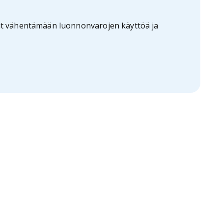
vat vähentämään luonnonvarojen käyttöä ja