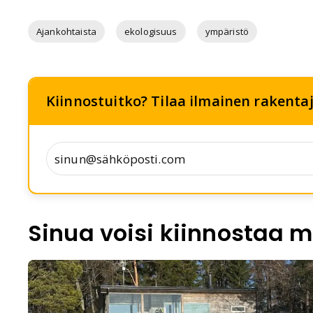
Ajankohtaista
ekologisuus
ympäristö
Kiinnostuitko? Tilaa ilmainen rakentaj
Sinua voisi kiinnostaa m