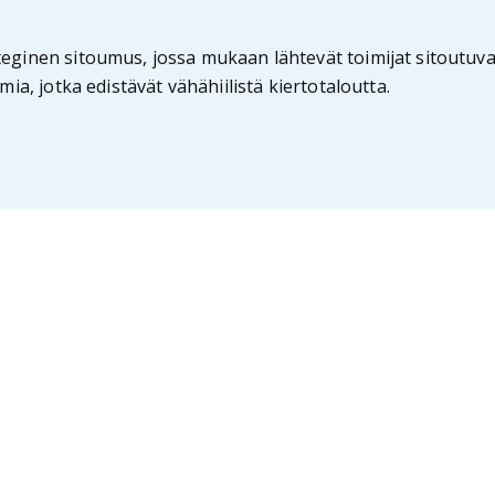
teginen sitoumus, jossa mukaan lähtevät toimijat sitoutu
ia, jotka edistävät vähähiilistä kiertotaloutta.