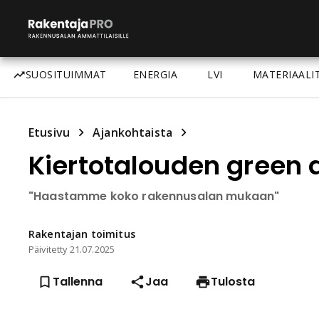
SUOSITUIMMAT
ENERGIA
LVI
MATERIAALI
Etusivu
Ajankohtaista
Kiertotalouden green 
"Haastamme koko rakennusalan mukaan"
Rakentajan
toimitus
Päivitetty
21.07.2025
Tallenna
Jaa
Tulosta