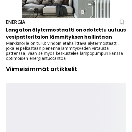
ENERGIA
Langaton älytermostaatti on odotettu uutuus
vesipatteritalon lämmityksen hallintaan
Markkinoille on tullut vihdoin etähallittava älytermostaatti,
joka ei pelkästään pienennä lämmitysveden virtausta
patterissa, vaan se myös keskustelee lämpöpumpun kanssa
optimoiden energiantuotantoa.
Viimeisimmät artikkelit