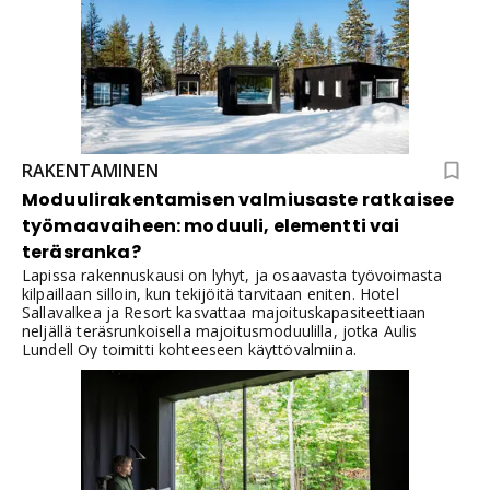
RAKENTAMINEN
Moduulirakentamisen valmiusaste ratkaisee
työmaavaiheen: moduuli, elementti vai
teräsranka?
Lapissa rakennuskausi on lyhyt, ja osaavasta työvoimasta
kilpaillaan silloin, kun tekijöitä tarvitaan eniten. Hotel
Sallavalkea ja Resort kasvattaa majoituskapasiteettiaan
neljällä teräsrunkoisella majoitusmoduulilla, jotka Aulis
Lundell Oy toimitti kohteeseen käyttövalmiina.