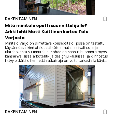
RAKENTAMINEN
Mitä minitalo opetti suunnittelijalle?
Arkkitehti Matti Kuittinen kertoo Talo
Varjosta
Minitalo Varjo on siirrettävä konseptitalo, jossa on testattu
käytännössä kiertotalouslähtöisiä materiaalivalintoja ja
tilatehokasta suunnittelua. Kohde on saanut huomiota myös
kansainvälisissä arkkitehti- ja designjulkaisuissa, ja kiinnostus
liittyy pitkälti siihen, että ratkaisuja on voitu tarkastella käytön
kautta.
RAKENTAMINEN