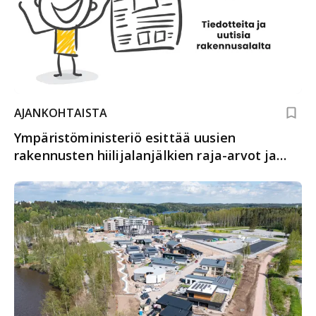
AJANKOHTAISTA
Ympäristöministeriö esittää uusien
rakennusten hiilijalanjälkien raja-arvot ja
pyytää lausuntoja