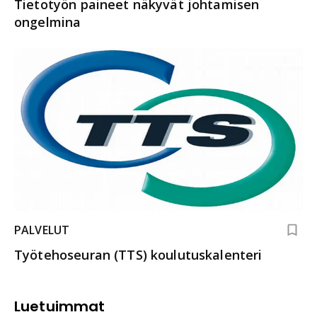
Tietotyön paineet näkyvät johtamisen
ongelmina
PALVELUT
Työtehoseuran (TTS) koulutuskalenteri
Luetuimmat