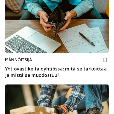
ISÄNNÖITSIJÄ
Yhtiövastike taloyhtiössä: mitä se tarkoittaa
ja mistä se muodostuu?