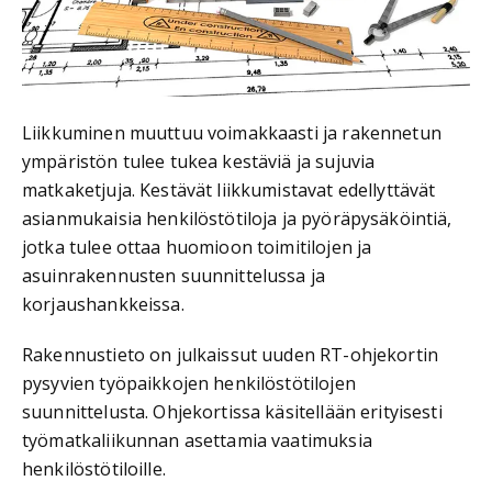
Liikkuminen muuttuu voimakkaasti ja rakennetun
ympäristön tulee tukea kestäviä ja sujuvia
matkaketjuja. Kestävät liikkumistavat edellyttävät
asianmukaisia henkilöstötiloja ja pyöräpysäköintiä,
jotka tulee ottaa huomioon toimitilojen ja
asuinrakennusten suunnittelussa ja
korjaushankkeissa.
Rakennustieto on julkaissut uuden RT-ohjekortin
pysyvien työpaikkojen henkilöstötilojen
suunnittelusta. Ohjekortissa käsitellään erityisesti
työmatkaliikunnan asettamia vaatimuksia
henkilöstötiloille.