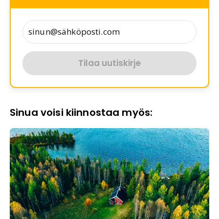
Tilaa uutiskirje
Sinua voisi kiinnostaa myös: