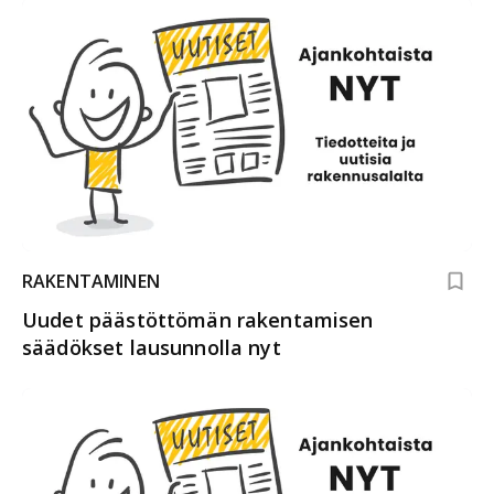
RAKENTAMINEN
Uudet päästöttömän rakentamisen
säädökset lausunnolla nyt