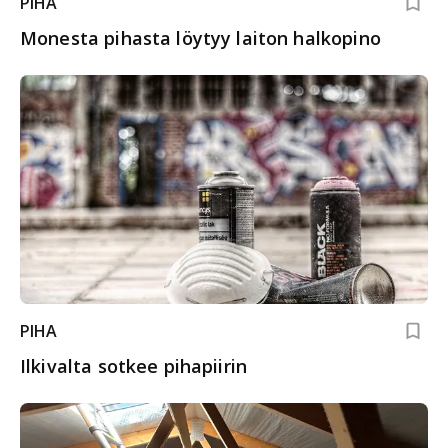
PIHA
Monesta pihasta löytyy laiton halkopino
PIHA
Ilkivalta sotkee pihapiirin