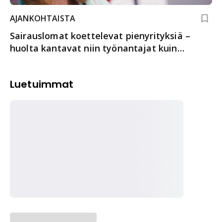
AJANKOHTAISTA
Sairauslomat koettelevat pienyrityksiä –
huolta kantavat niin työnantajat kuin
työntekijät
Luetuimmat