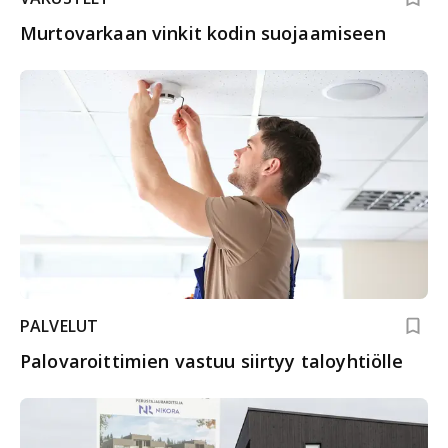
Murtovarkaan vinkit kodin suojaamiseen
PALVELUT
Palovaroittimien vastuu siirtyy taloyhtiölle