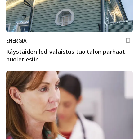
ENERGIA
Räystäiden led-valaistus tuo talon parhaat
puolet esiin