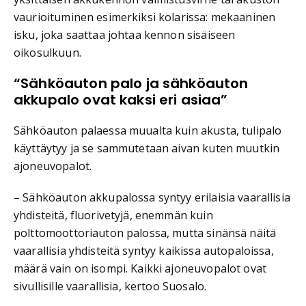
vaurioituminen esimerkiksi kolarissa: mekaaninen
isku, joka saattaa johtaa kennon sisäiseen
oikosulkuun.
“Sähköauton palo ja sähköauton
akkupalo ovat kaksi eri asiaa”
Sähköauton palaessa muualta kuin akusta, tulipalo
käyttäytyy ja se sammutetaan aivan kuten muutkin
ajoneuvopalot.
– Sähköauton akkupalossa syntyy erilaisia vaarallisia
yhdisteitä, fluorivetyjä, enemmän kuin
polttomoottoriauton palossa, mutta sinänsä näitä
vaarallisia yhdisteitä syntyy kaikissa autopaloissa,
määrä vain on isompi. Kaikki ajoneuvopalot ovat
sivullisille vaarallisia, kertoo Suosalo.