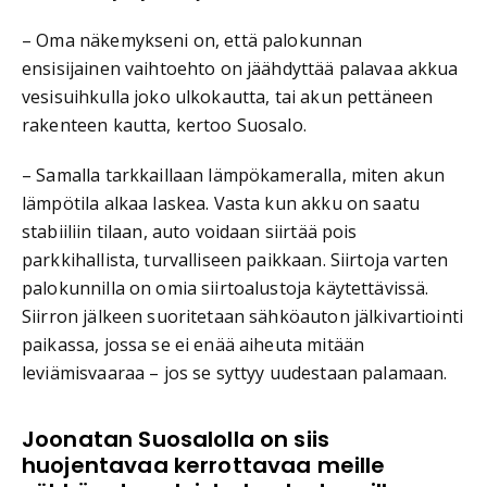
– Oma näkemykseni on, että palokunnan
ensisijainen vaihtoehto on jäähdyttää palavaa akkua
vesisuihkulla joko ulkokautta, tai akun pettäneen
rakenteen kautta, kertoo Suosalo.
– Samalla tarkkaillaan lämpökameralla, miten akun
lämpötila alkaa laskea. Vasta kun akku on saatu
stabiiliin tilaan, auto voidaan siirtää pois
parkkihallista, turvalliseen paikkaan. Siirtoja varten
palokunnilla on omia siirtoalustoja käytettävissä.
Siirron jälkeen suoritetaan sähköauton jälkivartiointi
paikassa, jossa se ei enää aiheuta mitään
leviämisvaaraa – jos se syttyy uudestaan palamaan.
Joonatan Suosalolla on siis
huojentavaa kerrottavaa meille