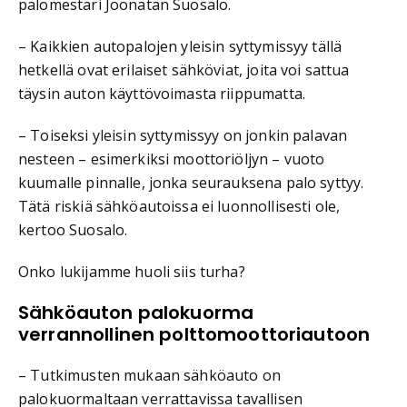
palomestari Joonatan Suosalo.
– Kaikkien autopalojen yleisin syttymissyy tällä
hetkellä ovat erilaiset sähköviat, joita voi sattua
täysin auton käyttövoimasta riippumatta.
– Toiseksi yleisin syttymissyy on jonkin palavan
nesteen – esimerkiksi moottoriöljyn – vuoto
kuumalle pinnalle, jonka seurauksena palo syttyy.
Tätä riskiä sähköautoissa ei luonnollisesti ole,
kertoo Suosalo.
Onko lukijamme huoli siis turha?
Sähköauton palokuorma
verrannollinen polttomoottoriautoon
– Tutkimusten mukaan sähköauto on
palokuormaltaan verrattavissa tavallisen