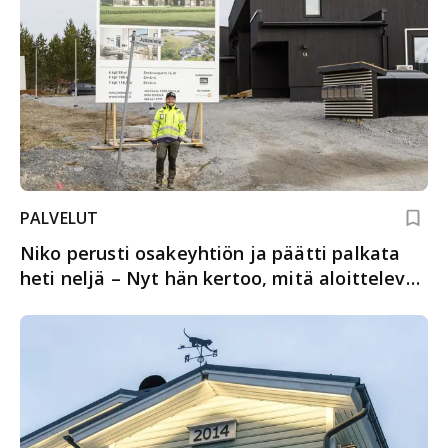
PALVELUT
Niko perusti osakeyhtiön ja päätti palkata
heti neljä – Nyt hän kertoo, mitä aloittelevan
yrittäjän kannattaa ottaa huomioon