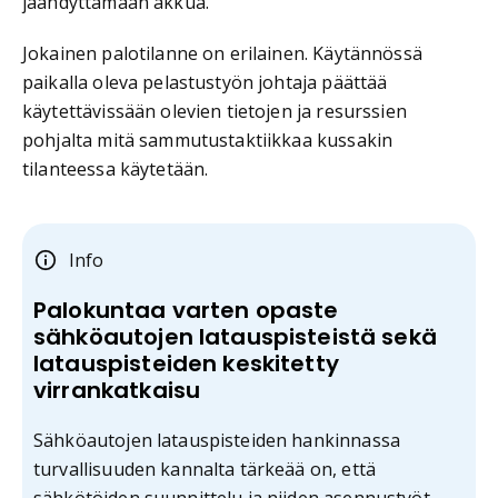
jäähdyttämään akkua.
Jokainen palotilanne on erilainen. Käytännössä
paikalla oleva pelastustyön johtaja päättää
käytettävissään olevien tietojen ja resurssien
pohjalta mitä sammutustaktiikkaa kussakin
tilanteessa käytetään.
Info
Palokuntaa varten opaste
sähköautojen latauspisteistä sekä
latauspisteiden keskitetty
virrankatkaisu
Sähköautojen latauspisteiden hankinnassa
turvallisuuden kannalta tärkeää on, että
sähkötöiden suunnittelu ja niiden asennustyöt