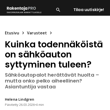
Tilaa uutiskirje!
SUOSITUIMMAT
ENERGIA
LVI
MATERIAALI
Etusivu
Varusteet
Kuinka todennäköistä
on sähköauton
syttyminen tuleen?
Sähköautopalot herättävät huolta –
mutta onko pelko aiheellinen?
Asiantuntija vastaa
Helena
Lindgren
Päivitetty
26.03.2026
•
4 min