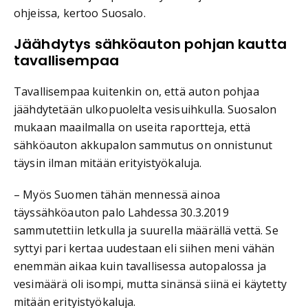
ohjeissa, kertoo Suosalo.
Jäähdytys sähköauton pohjan kautta
tavallisempaa
Tavallisempaa kuitenkin on, että auton pohjaa
jäähdytetään ulkopuolelta vesisuihkulla. Suosalon
mukaan maailmalla on useita raportteja, että
sähköauton akkupalon sammutus on onnistunut
täysin ilman mitään erityistyökaluja.
– Myös Suomen tähän mennessä ainoa
täyssähköauton palo Lahdessa 30.3.2019
sammutettiin letkulla ja suurella määrällä vettä. Se
syttyi pari kertaa uudestaan eli siihen meni vähän
enemmän aikaa kuin tavallisessa autopalossa ja
vesimäärä oli isompi, mutta sinänsä siinä ei käytetty
mitään erityistyökaluja.