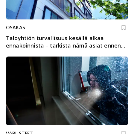
OSAKAS
Taloyhtiön turvallisuus kesällä alkaa
ennakoinnista – tarkista nämä asiat ennen
lomakautta
VARUSTEET