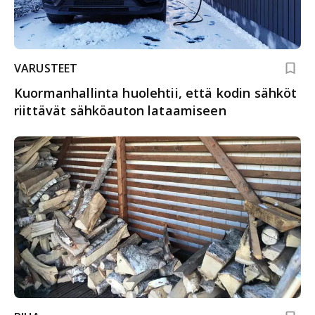
VARUSTEET
Kuormanhallinta huolehtii, että kodin sähköt
riittävät sähköauton lataamiseen