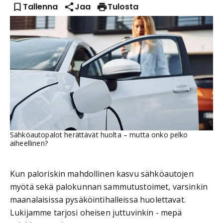
Tallenna
Jaa
Tulosta
Sähköautopalot herättävät huolta – mutta onko pelko
aiheellinen?
Kun paloriskin mahdollinen kasvu sähköautojen
myötä sekä palokunnan sammutustoimet, varsinkin
maanalaisissa pysäköintihalleissa huolettavat.
Lukijamme tarjosi oheisen juttuvinkin - mepä