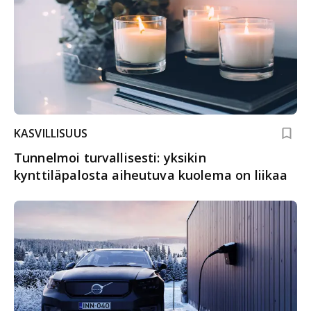
KASVILLISUUS
Tunnelmoi turvallisesti: yksikin
kynttiläpalosta aiheutuva kuolema on liikaa