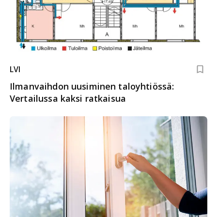
LVI
Ilmanvaihdon uusiminen taloyhtiössä:
Vertailussa kaksi ratkaisua