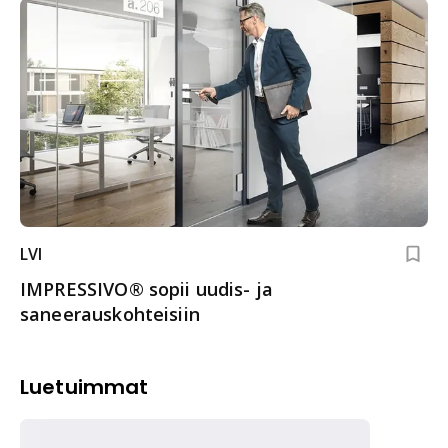
LVI
IMPRESSIVO® sopii uudis- ja
saneerauskohteisiin
Luetuimmat