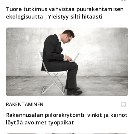
Tuore tutkimus vahvistaa puurakentamisen
ekologisuutta - Yleistyy silti hitaasti
RAKENTAMINEN
Rakennusalan piilorekrytointi: vinkit ja keinot
löytää avoimet työpaikat