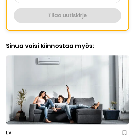
Tilaa uutiskirje
Sinua voisi kiinnostaa myös:
LVI