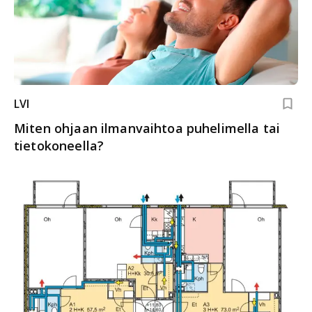
LVI
Miten ohjaan ilmanvaihtoa puhelimella tai
tietokoneella?