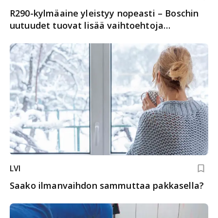
R290-kylmäaine yleistyy nopeasti – Boschin
uutuudet tuovat lisää vaihtoehtoja
kohteisiin
LVI
Saako ilmanvaihdon sammuttaa pakkasella?