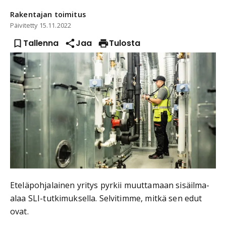
Rakentajan
toimitus
Päivitetty
15.11.2022
Tallenna
Jaa
Tulosta
Eteläpohjalainen yritys pyrkii muuttamaan sisäilma-
alaa SLI-tutkimuksella. Selvitimme, mitkä sen edut
ovat.