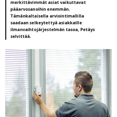
merkittävimmät asiat vaikuttavat
pääarvosanoihin enemmän.
Tämänkaltaisella arviointimallilla
saadaan selkeytettyä asiakkaille
ilmanvaihtojärjestelmän tasoa, Petäys
selvittää.