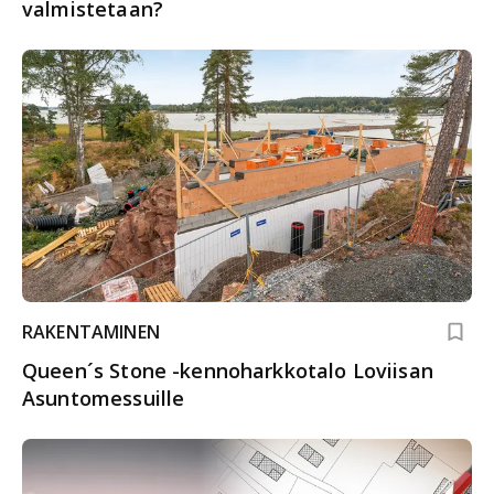
valmistetaan?
RAKENTAMINEN
Queen´s Stone -kennoharkkotalo Loviisan
Asuntomessuille