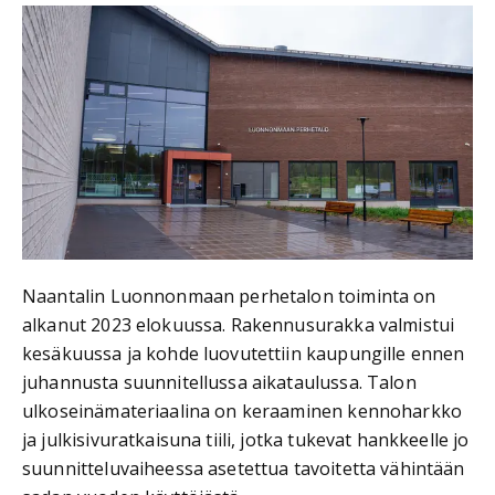
Naantalin Luonnonmaan perhetalon toiminta on
alkanut 2023 elokuussa. Rakennusurakka valmistui
kesäkuussa ja kohde luovutettiin kaupungille ennen
juhannusta suunnitellussa aikataulussa. Talon
ulkoseinämateriaalina on keraaminen kennoharkko
ja julkisivuratkaisuna tiili, jotka tukevat hankkeelle jo
suunnitteluvaiheessa asetettua tavoitetta vähintään