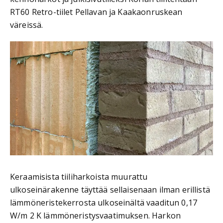
RT60 Retro-tiilet Pellavan ja Kaakaonruskean
väreissä.
Keraamisista tiiliharkoista muurattu
ulkoseinärakenne täyttää sellaisenaan ilman erillistä
lämmöneristekerrosta ulkoseinältä vaaditun 0,17
W/m 2 K lämmöneristysvaatimuksen. Harkon