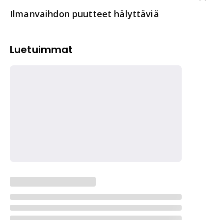
Ilmanvaihdon puutteet hälyttäviä
Luetuimmat