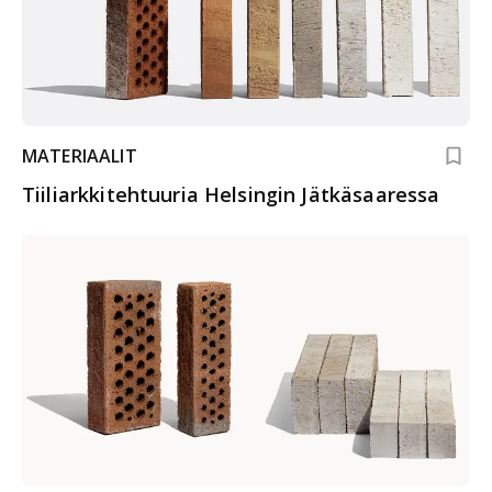
MATERIAALIT
Tiiliarkkitehtuuria Helsingin Jätkäsaaressa