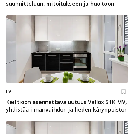
suunnitteluun, mitoitukseen ja huoltoon
LVI
Keittiöön asennettava uutuus Vallox 51K MV,
yhdistää ilmanvaihdon ja lieden kärynpoiston