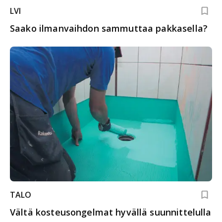
LVI
Saako ilmanvaihdon sammuttaa pakkasella?
TALO
Vältä kosteusongelmat hyvällä suunnittelulla