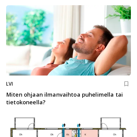
LVI
Miten ohjaan ilmanvaihtoa puhelimella tai
tietokoneella?