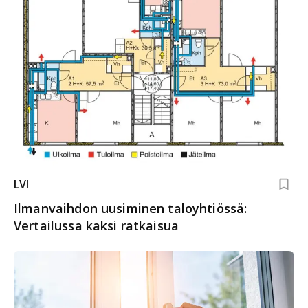
LVI
Ilmanvaihdon uusiminen taloyhtiössä:
Vertailussa kaksi ratkaisua