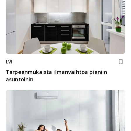
LVI
Tarpeenmukaista ilmanvaihtoa pieniin
asuntoihin