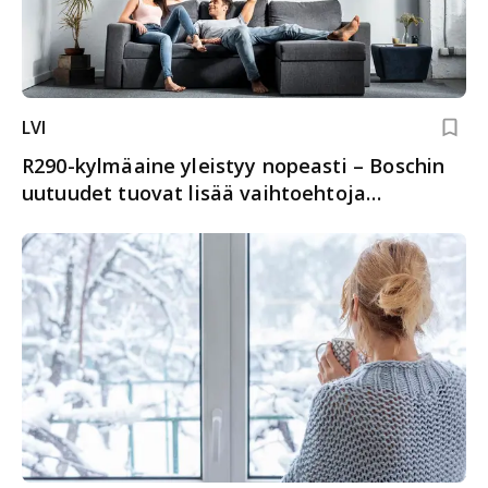
LVI
R290-kylmäaine yleistyy nopeasti – Boschin
uutuudet tuovat lisää vaihtoehtoja
kohteisiin