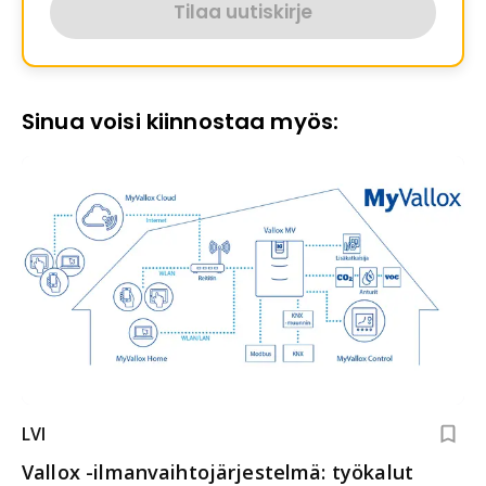
Tilaa uutiskirje
Sinua voisi kiinnostaa myös:
LVI
Vallox -ilmanvaihtojärjestelmä: työkalut