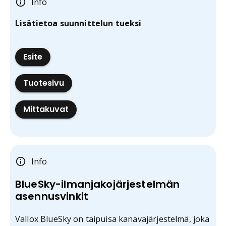
Info
Lisätietoa suunnittelun tueksi
Esite
Tuotesivu
Mittakuvat
Info
BlueSky-ilmanjakojärjestelmän
asennusvinkit
Vallox BlueSky on taipuisa kanavajärjestelmä, joka