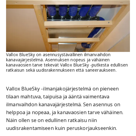
Vallox BlueSky on asennusystävällinen ilmanvaihdon
kanavajärjestelmä. Asennuksen nopeus ja vähäinen
kanavaosien tarve tekevät Vallox BlueSky -putkesta edullisen
ratkaisun sekä uudisrakennukseen että saneeraukseen.
Vallox BlueSky -ilmanjakojärjestelmä on pieneen
tilaan mahtuva, taipuisa ja ääntä vaimentava
ilmanvaihdon kanavajärjestelmä. Sen asennus on
helppoa ja nopeaa, ja kanavaosien tarve vähäinen.
Näin ollen se on edullinen ratkaisu niin
uudisrakentamiseen kuin peruskorjaukseenkin.