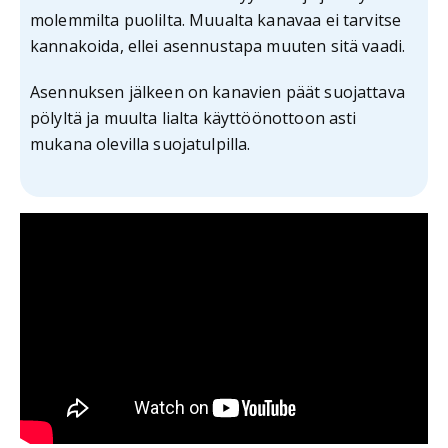
molemmilta puolilta. Muualta kanavaa ei tarvitse
kannakoida, ellei asennustapa muuten sitä vaadi.
Asennuksen jälkeen on kanavien päät suojattava
pölyltä ja muulta lialta käyttöönottoon asti
mukana olevilla suojatulpilla.