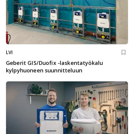
LVI
Geberit GIS/Duofix -laskentatyökalu
kylpyhuoneen suunnitteluun