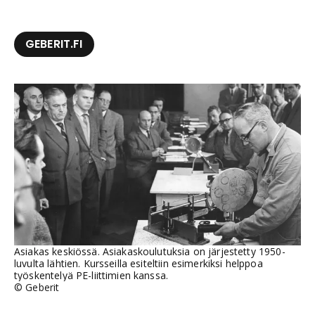
GEBERIT.FI
Asiakas keskiössä. Asiakaskoulutuksia on järjestetty 1950-
luvulta lähtien. Kursseilla esiteltiin esimerkiksi helppoa
työskentelyä PE-liittimien kanssa.
©
Geberit