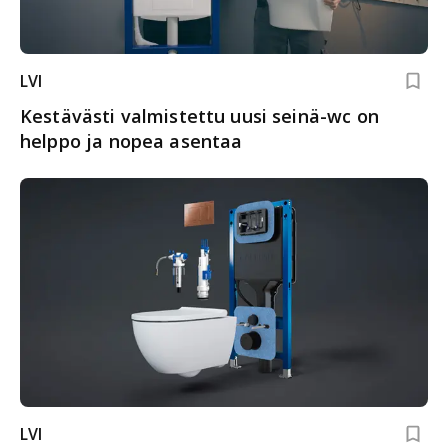
LVI
Kestävästi valmistettu uusi seinä-wc on
helppo ja nopea asentaa
LVI