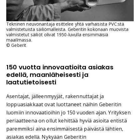
Tekninen neuvonantaja esittelee yhtä varhaisista PVC:stä
valmistetuista säiliömalleista. Geberitin kokonaan muovista
valmistetut säiliöt olivat 1950-luvulla ensimmäisiä
maailmassa.
©
Geberit
150 vuotta innovaatioita asiakas
edellä, maanläheisesti ja
laatutietoisesti
Asentajat, jälleenmyyjät, rakennuttajat ja
loppuasiakkaat ovat luottaneet näihin Geberitin
luomiin innovaatioihin jo 150 vuoden ajan. Yrityksen
periaatteena on ollut kehittää hyviä asioita entistä
paremmiksi aina ensimmäisestä päivästä lähtien,
asiakas edellä. Nykyään Geberitin