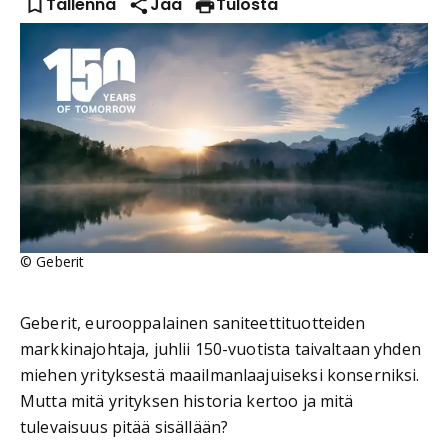
Tallenna
Jaa
Tulosta
©
Geberit
Geberit, eurooppalainen saniteettituotteiden
markkinajohtaja, juhlii 150-vuotista taivaltaan yhden
miehen yrityksestä maailmanlaajuiseksi konserniksi.
Mutta mitä yrityksen historia kertoo ja mitä
tulevaisuus pitää sisällään?