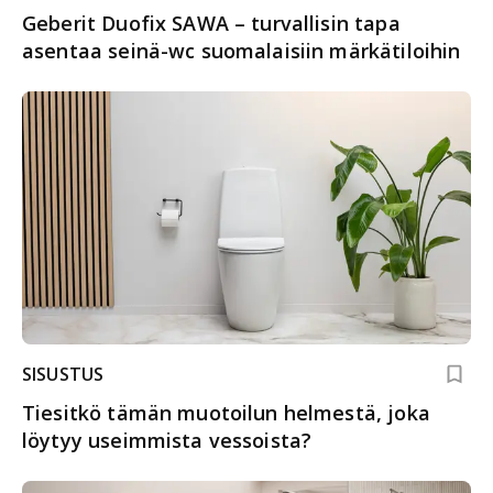
Geberit Duofix SAWA – turvallisin tapa
asentaa seinä-wc suomalaisiin märkätiloihin
SISUSTUS
Tiesitkö tämän muotoilun helmestä, joka
löytyy useimmista vessoista?