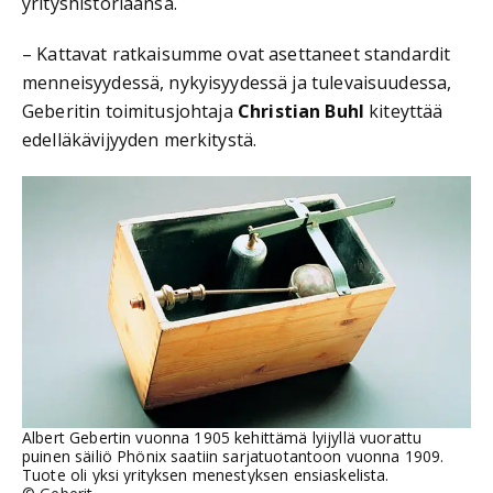
yrityshistoriaansa.
– Kattavat ratkaisumme ovat asettaneet standardit
menneisyydessä, nykyisyydessä ja tulevaisuudessa,
Geberitin toimitusjohtaja
Christian Buhl
kiteyttää
edelläkävijyyden merkitystä.
Albert Gebertin vuonna 1905 kehittämä lyijyllä vuorattu
puinen säiliö Phönix saatiin sarjatuotantoon vuonna 1909.
Tuote oli yksi yrityksen menestyksen ensiaskelista.