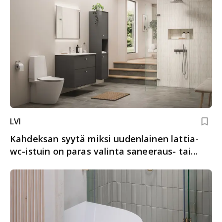
LVI
Kahdeksan syytä miksi uudenlainen lattia-
wc-istuin on paras valinta saneeraus- tai
uudiskohteisiin