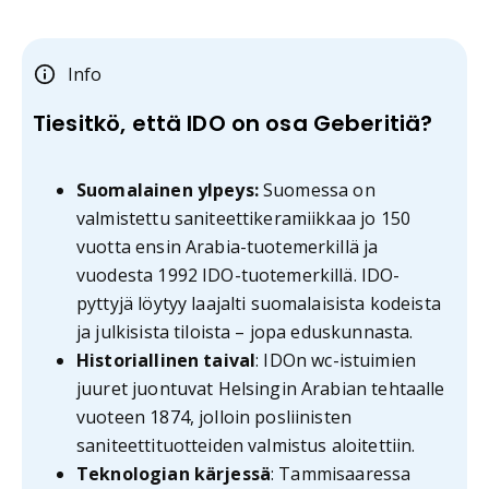
Info
Tiesitkö, että IDO on osa Geberitiä?
Suomalainen ylpeys:
Suomessa on
valmistettu saniteettikeramiikkaa jo 150
vuotta ensin Arabia-tuotemerkillä ja
vuodesta 1992 IDO-tuotemerkillä. IDO-
pyttyjä löytyy laajalti suomalaisista kodeista
ja julkisista tiloista – jopa eduskunnasta.
Historiallinen taival
: IDOn wc-istuimien
juuret juontuvat Helsingin Arabian tehtaalle
vuoteen 1874, jolloin posliinisten
saniteettituotteiden valmistus aloitettiin.
Teknologian kärjessä
: Tammisaaressa