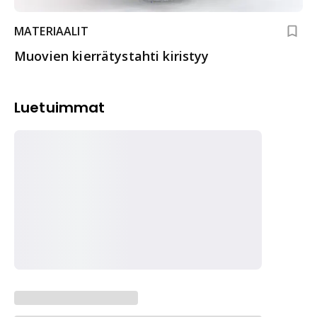
MATERIAALIT
Muovien kierrätystahti kiristyy
Luetuimmat