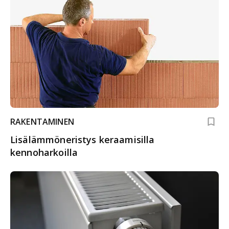
RAKENTAMINEN
Lisälämmöneristys keraamisilla
kennoharkoilla