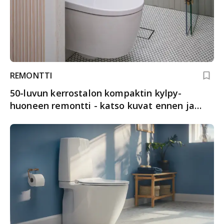
REMONTTI
50-luvun kerrostalon kompaktin kylpy­
huoneen remontti - katso kuvat ennen ja
jälkeen