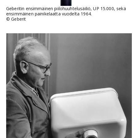
Geberitin ensimmäinen piilohuuhtelusäiliö, UP 15.000, sekä
ensimmäinen painikelaatta vuodelta 1964.
©
Geberit