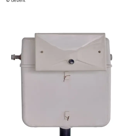
©
Geberit