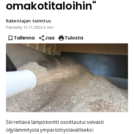
omakotitaloihin"
Rakentajan
toimitus
Päivitetty
15.11.2022
•
2 min
Tallenna
Jaa
Tulosta
Siirrettävä lämpökontti osoittautui selvästi
öljylämmitystä ympäristöystävälliseksi