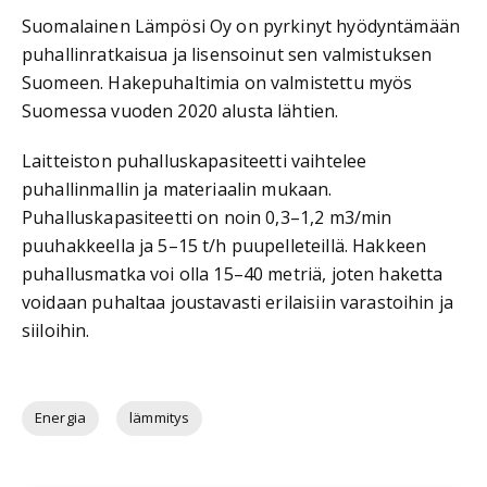
Suomalainen Lämpösi Oy on pyrkinyt hyödyntämään
puhallinratkaisua ja lisensoinut sen valmistuksen
Suomeen. Hakepuhaltimia on valmistettu myös
Suomessa vuoden 2020 alusta lähtien.
Laitteiston puhalluskapasiteetti vaihtelee
puhallinmallin ja materiaalin mukaan.
Puhalluskapasiteetti on noin 0,3–1,2 m3/min
puuhakkeella ja 5–15 t/h puupelleteillä. Hakkeen
puhallusmatka voi olla 15–40 metriä, joten haketta
voidaan puhaltaa joustavasti erilaisiin varastoihin ja
siiloihin.
Energia
lämmitys