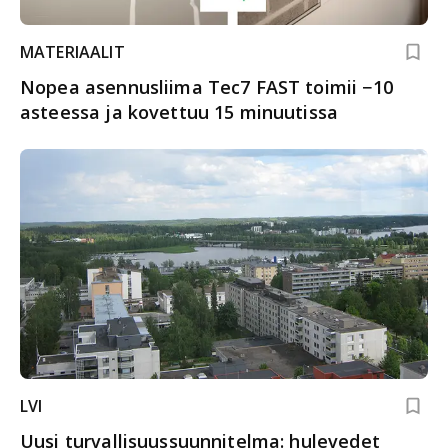
MATERIAALIT
Nopea asennusliima Tec7 FAST toimii −10
asteessa ja kovettuu 15 minuutissa
LVI
Uusi turvallisuussuunnitelma: hulevedet