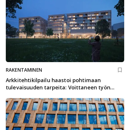
RAKENTAMINEN
Arkkitehtikilpailu haastoi pohtimaan
tulevaisuuden tarpeita: Voittaneen työn
monitoimisen tilat keräsivät kehuja