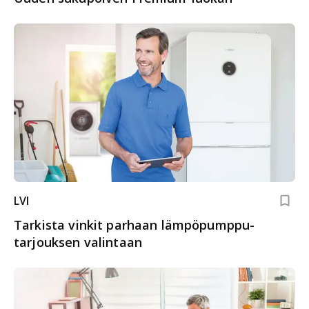
LVI
Tarkista vinkit parhaan lämpöpumppu­
tarjouksen valintaan