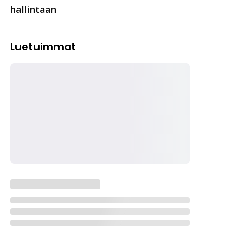
hallintaan
Luetuimmat