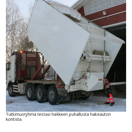
Tutkimusryhmä testasi hakkeen puhallusta hakeauton
kontista.